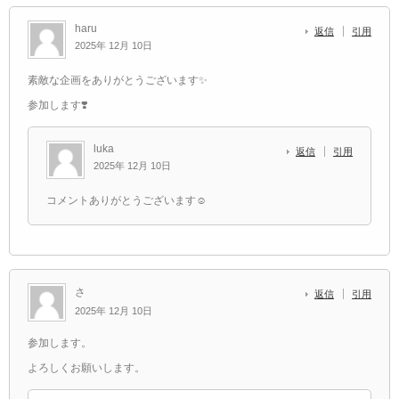
haru
返信
引用
2025年 12月 10日
素敵な企画をありがとうございます✨
参加します❣️
luka
返信
引用
2025年 12月 10日
コメントありがとうございます☺️
さ
返信
引用
2025年 12月 10日
参加します。
よろしくお願いします。