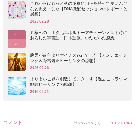
これからはもっとその感覚に自信を持って良いんだ
なと思えました【DNA覚醒セッションのレポートと
感想】
2023.02.28
Ｃ様への１１次元エネルギーアチューンメント時に
29
おろした宇宙語・日本語訳、いただいた感想
Jan
腹囲が前年よりマイナス7cmでした【アンチエイジ
ング＆骨格矯正ヒーリングの感想】
2026.03.06
よりよい世界を創造していきます【過去世トラウマ
解除ヒーリングの感想】
2016.06.01
コメント
トラックバック ( 0 )
コメント ( 96 )