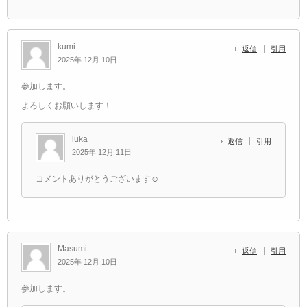
kumi
返信
引用
2025年 12月 10日
参加します。
よろしくお願いします！
luka
返信
引用
2025年 12月 11日
コメントありがとうございます☺️
Masumi
返信
引用
2025年 12月 10日
参加します。