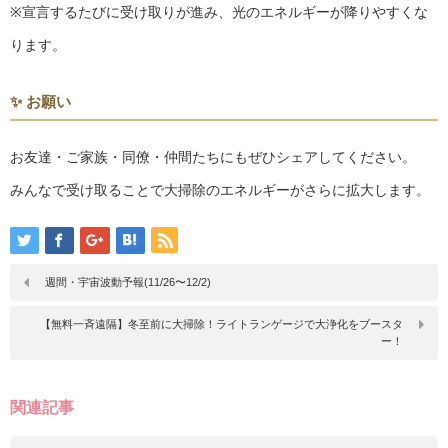
※宣言するたびに受け取りが進み、光のエネルギーが降りやすくな
ります。
✨ お願い
お友達・ご家族・同僚・仲間たちにもぜひシェアしてください。
みんなで受け取ることで大掃除のエネルギーがさらに拡大します。
週間・宇宙波動予報(11/26〜12/2)
【無料一斉遠隔】冬至前に大掃除！ライトランゲージで大浄化をブースタ
ー！
関連記事