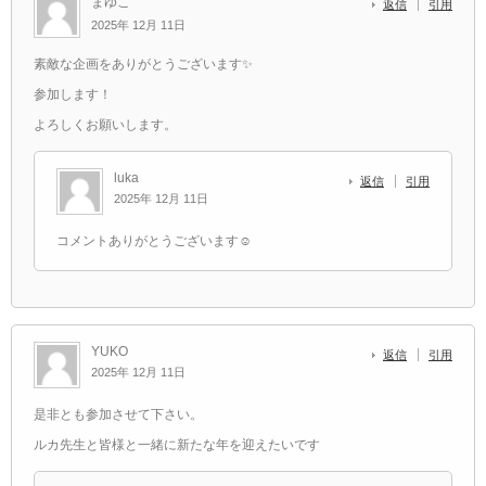
まゆこ
返信
引用
2025年 12月 11日
素敵な企画をありがとうございます✨
参加します！
よろしくお願いします。
luka
返信
引用
2025年 12月 11日
コメントありがとうございます☺️
YUKO
返信
引用
2025年 12月 11日
是非とも参加させて下さい。
ルカ先生と皆様と一緒に新たな年を迎えたいです