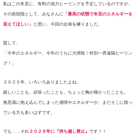
私はこの冬至に、有料の強力ヒーリングを予定しているのですが、
その前段階として、みなさんに
「最高の状態で冬至のエネルギーを
迎えてほしい」
と思い、今回の企画を練りました。
題して、
「今年のエネルギー、今年のうちに大掃除！特別一斉遠隔ヒーリン
グ！」
２０２５年、いろいろありましたよね。
嬉しいことも、頑張ったことも、ちょっと胸が痛かったことも。
無意識に抱え込んでしまった感情やエネルギーが、まだそこに残っ
ている方も多いはずです。
でも……それ
２０２６年に『持ち越し禁止』
です！！