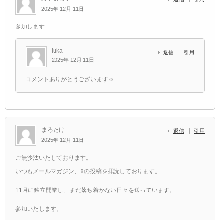
2025年 12月 11日
参加します
luka
返信
引用
2025年 12月 11日
コメントありがとうございます☺️
まろたけ
返信
引用
2025年 12月 11日
ご無沙汰いたしております。
いつもメールマガジン、Xの投稿を拝読しております。
11月に独立開業し、まだ落ち着かない日々を送っています。
参加いたします。