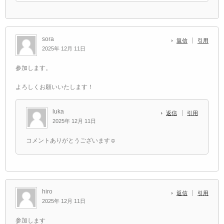
sora
返信
引用
2025年 12月 11日
参加します。
よろしくお願いいたします！
luka
返信
引用
2025年 12月 11日
コメントありがとうございます☺️
hiro
返信
引用
2025年 12月 11日
参加します