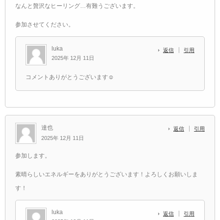
なんと贅沢なヒーリング…有難うございます。
参加させてください。
luka
返信
引用
2025年 12月 11日
コメントありがとうございます☺️
達也
返信
引用
2025年 12月 11日
参加します。
素晴らしいエネルギーをありがとうございます！よろしくお願いしま
す！
luka
返信
引用