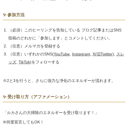
✨ 参加方法
（必須）このヒーリングを告知している ブログ記事またはSNS
投稿のどれかに「参加します」とコメントしてください。
（任意）メルマガを登録する
（任意）いずれかのSNS(
YouTube
,
Instagram
,
X(旧Twitter)
,
スレ
ッズ
,
TikTok
)をフォローする
※2と3を行うと、さらに強力な浄化のエネルギーが流れます。
✨ 受け取り方（アファメーション）
「ルカさんの大掃除のエネルギーを受け取ります！」
※何度宣言してもOK！