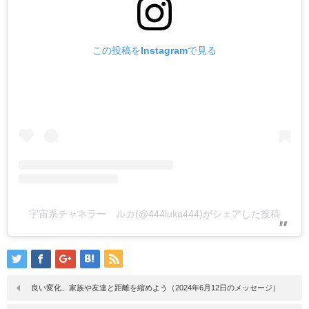
この投稿をInstagramで見る
宇宙系チャネラー ルカ(@444luka444)がシェアした投稿
良い変化、家族や友達と距離を縮めよう（2024年6月12日のメッセージ）