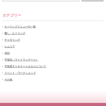
カテゴリー
ヒーリングメニューの一覧
癒し・ヒーリング
チャネリング
レムリア
SNS
宇宙語（ライトランゲージ）
宇宙系チャネラー☆ルカ☆について
イベント・ワークショップ
その他