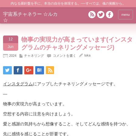
内なる羅針盤を手に、本当の自分を体現する。──すべては、魂の覚醒から。
宇宙系チャネラー ☆ルカ
menu
☆
物事の実現力が高まっています(インスタ
12
グラムのチャネリングメッセージ)
Jun
luka
2024
チャネリング
コメントを書く
インスタグラム
にアップしたチャネリングメッセージです。
—
物事の実現力が高まっています。
空想する内容に注意を向けましょう。
愛と感謝の気持ちから想像すること、そしてどんな感情を持つか、
先に感情を感じることが肝要です。