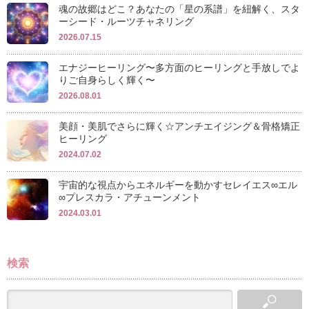
魂の故郷はどこ？あなたの「星の系譜」を紐解く、スタ
ーシード・ルーツチャネリング
2026.07.15
エナジーヒーリング〜多方面のヒーリングと手放しでよ
りご自身らしく輝く〜
2026.08.01
美顔・美肌でさらに輝く☆アンチエイジング＆骨格矯正
ヒーリング
2024.07.02
宇宙的な視点からエネルギーを動かすセレイエス∞エル
∞プレスカラ・アチューンメント
2024.03.01
検索