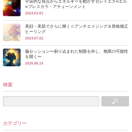
宇宙的な視点からエネルギーを動かすセレイエス∞エル
∞プレスカラ・アチューンメント
2024.03.01
美顔・美肌でさらに輝く☆アンチエイジング＆骨格矯正
ヒーリング
2024.07.02
脳セッション〜刷り込まれた制限を外し、無限の可能性
を開く〜
2026.06.14
検索
カテゴリー