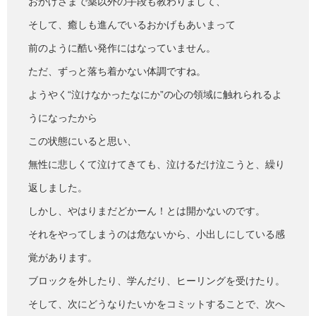
おかげさまで薬以外の手段も教わりまして、
そして、癒しも進んでいるおかげもあいまって
前のように酷い発作にはなっていません。
ただ、ずっと落ち着かない体調ですね。
ようやく“泣けなかったなにか”の心の領域に触れられるよ
うになったから
この状態にいると思い、
無性に悲しくて泣けてきても、泣けるだけ泣こうと、繰り
返しました。
しかし、やはりまだどかーん！とは開かないのです。
それをやってしまうのは危ないから、小出しにしている感
覚があります。
ブロックを外したり、学んだり、ヒーリングを受けたり。
そして、次にどうなりたいかをコミットすることで、次へ