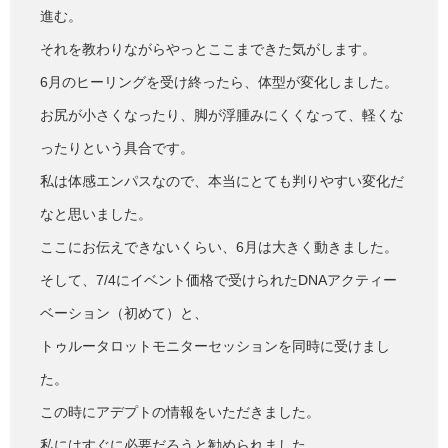
進む。
それを教わりながらやっとここまできた気がします。
6月のヒーリングを受け終ったら、体型が変化しました。
お尻が小さくなったり、脚が浮腫みにくくなって、軽くな
ったりという具合です。
私は体感エンパスなので、本当にとても判りやすい変化だ
なと思いました。
ここにお伝えできないくらい、6月は大きく動きました。
そして、7/4にイベント価格で受けられたDNAアクティー
ベーション（初めて）と、
トゥルータロットモニターセッションを同時に受けまし
た。
この時にアデプトの情報をいただきました。
私にはすぐに必要だろうと勧められました。