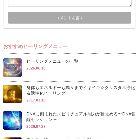
おすすめヒーリングメニュー
ヒーリングメニューの一覧
2026.06.16
身体もエネルギーも隅々までイキイキ☆クリスタル浄化
＆活性化ヒーリング
2017.03.16
DNAに刻まれたスピリチュアル能力が目覚める〜DNA覚
醒セッション〜
2026.07.27