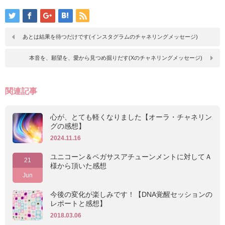
あとは結果を待つだけです(インスタグラムのチャネリングメッセージ)
本音を、願望を、愛から見つめ掘りだす(Xのチャネリングメッセージ)
関連記事
心が、とても軽くなりました【オーラ・チャネリン
グの感想】
2024.11.16
ユニコーン＆ペガサスアチューンメントに対してＡ
21
様から頂いた感想
Jun
今後の変化が楽しみです！【DNA覚醒セッションの
レポートと感想】
2018.03.06