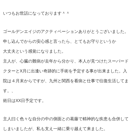
いつもお世話になっております＾＾
ゴールデンエイジのアクティベーションありがとうございました。
申し込んでからの安心感と言ったら、とてもお守りというか
大丈夫という感覚になりました。
主人が、心臓の難病が去年から分かり、本人が見つけたスーパード
クターとX月に出逢い奇跡的に手術を予定する事が出来ました。入
院は４月末からですが、九州と関西を看病と仕事で往復生活してま
す。、
術日はXX日予定です。
主人曰く色々な自分の中の側面との葛藤で精神的な疾患も合併して
しまいましたが、私も支え一緒に乗り越えて来ました。