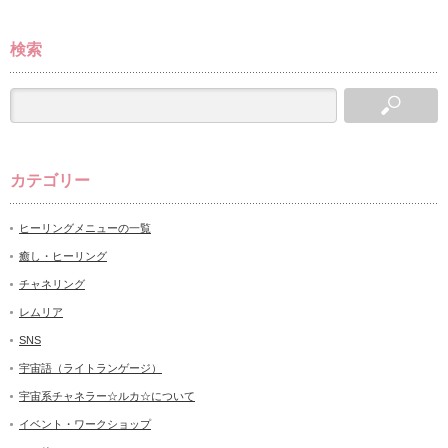
検索
カテゴリー
ヒーリングメニューの一覧
癒し・ヒーリング
チャネリング
レムリア
SNS
宇宙語（ライトランゲージ）
宇宙系チャネラー☆ルカ☆について
イベント・ワークショップ