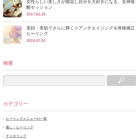
女性らしい美しさが開花し自分を大好きになる、女神覚
醒セッション
2017.02.26
美顔・美肌でさらに輝く☆アンチエイジング＆骨格矯正
ヒーリング
2024.07.02
検索
カテゴリー
ヒーリングメニューの一覧
癒し・ヒーリング
チャネリング