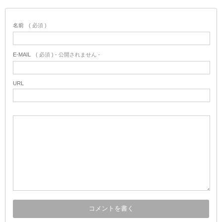
名前
( 必須 )
E-MAIL
( 必須 ) - 公開されません -
URL