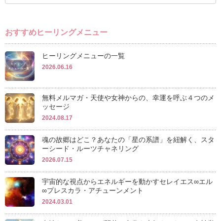
おすすめヒーリングメニュー
ヒーリングメニューの一覧
2026.06.16
無料メルマガ・天使や女神からの、幸運を呼ぶ４つのメ
ッセージ
2024.08.17
魂の故郷はどこ？あなたの「星の系譜」を紐解く、スタ
ーシード・ルーツチャネリング
2026.07.15
宇宙的な視点からエネルギーを動かすセレイエス∞エル
∞プレスカラ・アチューンメント
2024.03.01