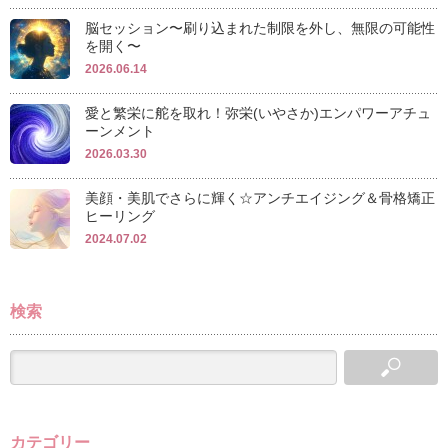
脳セッション〜刷り込まれた制限を外し、無限の可能性
を開く〜
2026.06.14
愛と繁栄に舵を取れ！弥栄(いやさか)エンパワーアチュ
ーンメント
2026.03.30
美顔・美肌でさらに輝く☆アンチエイジング＆骨格矯正
ヒーリング
2024.07.02
検索
カテゴリー