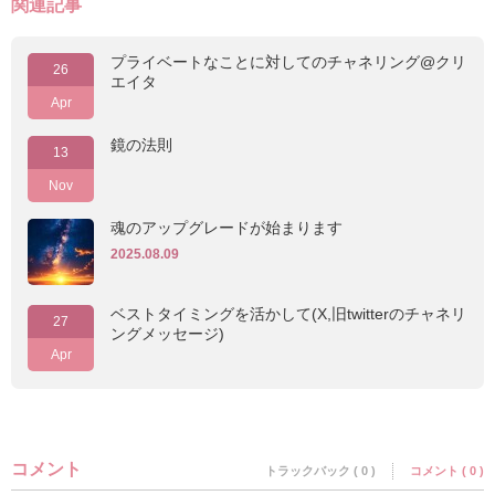
関連記事
プライベートなことに対してのチャネリング@クリ
26
エイタ
Apr
鏡の法則
13
Nov
魂のアップグレードが始まります
2025.08.09
ベストタイミングを活かして(X,旧twitterのチャネリ
27
ングメッセージ)
Apr
コメント
トラックバック ( 0 )
コメント ( 0 )