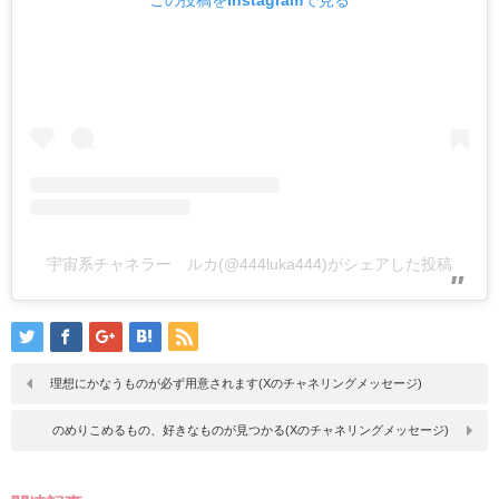
宇宙系チャネラー ルカ(@444luka444)がシェアした投稿
理想にかなうものが必ず用意されます(Xのチャネリングメッセージ)
のめりこめるもの、好きなものが見つかる(Xのチャネリングメッセージ)