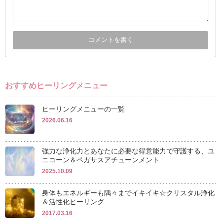
おすすめヒーリングメニュー
ヒーリングメニューの一覧
2026.06.16
強力な浄化力とあなたに必要な得意能力で守護する、ユ
ニコーン＆ペガサスアチューンメント
2025.10.09
身体もエネルギーも隅々までイキイキ☆クリスタル浄化
＆活性化ヒーリング
2017.03.16