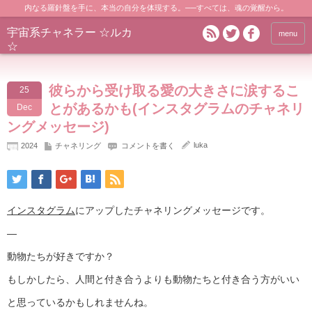
内なる羅針盤を手に、本当の自分を体現する。──すべては、魂の覚醒から。
宇宙系チャネラー ☆ルカ
menu
☆
彼らから受け取る愛の大きさに涙するこ
25
とがあるかも(インスタグラムのチャネリ
Dec
ングメッセージ)
luka
2024
チャネリング
コメントを書く
インスタグラム
にアップしたチャネリングメッセージです。
—
動物たちが好きですか？
もしかしたら、人間と付き合うよりも動物たちと付き合う方がいい
と思っているかもしれませんね。