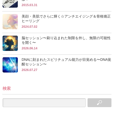
2015.03.31
美顔・美肌でさらに輝く☆アンチエイジング＆骨格矯正
ヒーリング
2024.07.02
脳セッション〜刷り込まれた制限を外し、無限の可能性
を開く〜
2026.06.14
DNAに刻まれたスピリチュアル能力が目覚める〜DNA覚
醒セッション〜
2026.07.27
検索