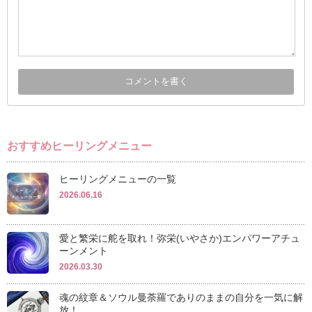
おすすめヒーリングメニュー
ヒーリングメニューの一覧
2026.06.16
愛と繁栄に舵を取れ！弥栄(いやさか)エンパワーアチュ
ーンメント
2026.03.30
魂の紋章＆ソウル曼荼羅でありのままの自分を一気に解
放！