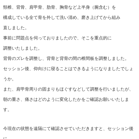
頸椎、背骨、肩甲骨、肋骨、胸骨など上半身（腕含む）を
構成している全て骨を外して洗い清め、磨き上げてから組み
直しました。
事前に問題点を伺っておりましたので、そこを重点的に
調整いたしました。
背骨のズレを調整し、背骨と背骨の間の椎間板を調整しました。
セッション後、仰向けに寝ることはできるようになりましたでしょ
うか。
また、肩甲骨周りの固まりもほぐすなどして調整を行いましたが、
朝の重さ、痛さはどのように変化したかをご確認お願いいたしま
す。
今現在の状態を遠隔にて確認させていただきますと、セッション後
に