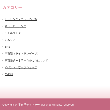
カテゴリー
ヒーリングメニューの一覧
癒し・ヒーリング
チャネリング
レムリア
SNS
宇宙語（ライトランゲージ）
宇宙系チャネラー☆ルカ☆について
イベント・ワークショップ
その他
Copyright ©
宇宙系チャネラー ☆ルカ☆
All rights reserved.