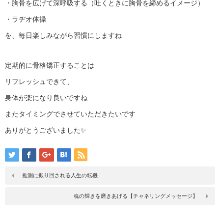
・胸骨を広げて深呼吸する（吐くときに胸骨を締めるイメージ）
・ラヂオ体操
を、毎日楽しみながら習慣にしますね
定期的に骨格矯正することは
リフレッシュできて、
身体が楽になり良いですね
またタイミングでさせていただきたいです
ありがとうございました✨️
推測に振り回される人生の転機
魂の輝きを磨きあげる【チャネリングメッセージ】