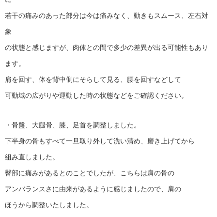
若干の痛みのあった部分は今は痛みなく、動きもスムース、左右対
象
の状態と感じますが、肉体との間で多少の差異が出る可能性もあり
ます。
肩を回す、体を背中側にそらして見る、腰を回すなどして
可動域の広がりや運動した時の状態などをご確認ください。
・骨盤、大腿骨、膝、足首を調整しました。
下半身の骨もすべて一旦取り外して洗い清め、磨き上げてから
組み直しました。
臀部に痛みがあるとのことでしたが、こちらは肩の骨の
アンバランスさに由来があるように感じましたので、肩の
ほうから調整いたしました。