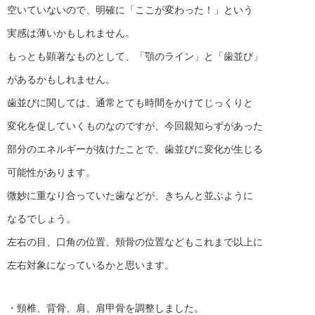
空いていないので、明確に「ここが変わった！」という
実感は薄いかもしれません。
もっとも顕著なものとして、「顎のライン」と「歯並び」
があるかもしれません。
歯並びに関しては、通常とても時間をかけてじっくりと
変化を促していくものなのですが、今回親知らずがあった
部分のエネルギーが抜けたことで、歯並びに変化が生じる
可能性があります。
微妙に重なり合っていた歯などが、きちんと並ぶように
なるでしょう。
左右の目、口角の位置、頬骨の位置などもこれまで以上に
左右対象になっているかと思います。
・頸椎、背骨、肩、肩甲骨を調整しました。