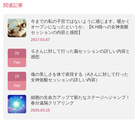
関連記事
今までの私の子宮ではないように感じます。暖かく
オープンになったというか。【K.H様への女神覚醒
セッションの内容と感想】
2017.03.07
Ｇさんに対して行った脳セッションの詳しい内容と
28
感想
Feb
魂の美しさを体で表現する（Aさんに対して行った
26
女神覚醒セッションの詳しい内容）
Sep
細胞の生命力アップで新たなステージへジャンプ！
春分遠隔クリアリング
2025.03.15