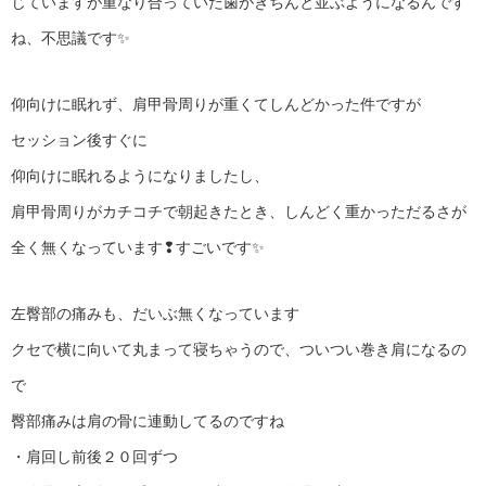
じていますが重なり合っていた歯がきちんと並ぶようになるんです
ね、不思議です✨️
仰向けに眠れず、肩甲骨周りが重くてしんどかった件ですが
セッション後すぐに
仰向けに眠れるようになりましたし、
肩甲骨周りがカチコチで朝起きたとき、しんどく重かっただるさが
全く無くなっています❢すごいです✨️
左臀部の痛みも、だいぶ無くなっています
クセで横に向いて丸まって寝ちゃうので、ついつい巻き肩になるの
で
臀部痛みは肩の骨に連動してるのですね
・肩回し前後２０回ずつ