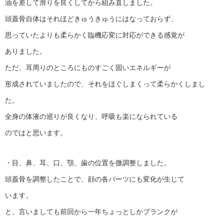
油を差して滑りを良くしてから組み直しました。
頭蓋骨自体はそれほどきゅうきゅうにはなっておらず、
思っていたよりも柔らかく臨機応変に対応ができる感覚が
ありました。
ただ、耳周りのところにものすごく固いエネルギーが
形成されていましたので、それをほぐしまくって柔らかくしまし
た。
全身の体液の巡りが良くなり、呼吸も楽になられている
のではと思います。
・目、鼻、耳、口、顎、歯の位置を微調整しました。
頭蓋骨を調整したことで、顔の各パーツにも変化が生じて
います。
と、言いましても前回から一年ちょっとしかブランクが