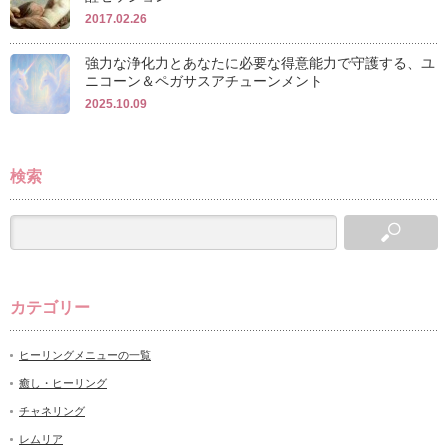
2017.02.26
強力な浄化力とあなたに必要な得意能力で守護する、ユ
ニコーン＆ペガサスアチューンメント
2025.10.09
検索
カテゴリー
ヒーリングメニューの一覧
癒し・ヒーリング
チャネリング
レムリア