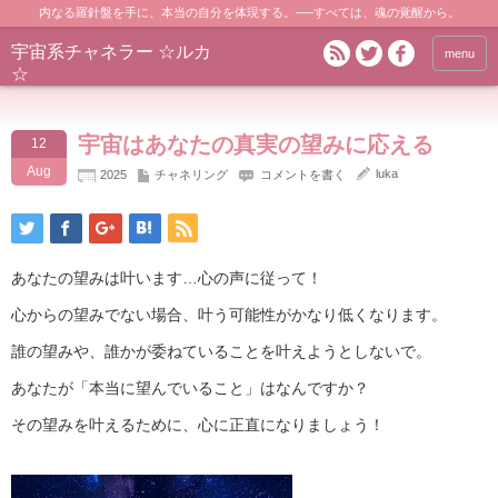
内なる羅針盤を手に、本当の自分を体現する。──すべては、魂の覚醒から。
宇宙系チャネラー ☆ルカ
menu
☆
宇宙はあなたの真実の望みに応える
12
Aug
luka
2025
チャネリング
コメントを書く
あなたの望みは叶います…心の声に従って！
心からの望みでない場合、叶う可能性がかなり低くなります。
誰の望みや、誰かが委ねていることを叶えようとしないで。
あなたが「本当に望んでいること」はなんですか？
その望みを叶えるために、心に正直になりましょう！