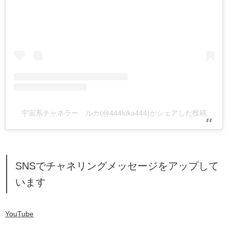
宇宙系チャネラー ルカ(@444luka444)がシェアした投稿
SNSでチャネリングメッセージをアップして
います
YouTube