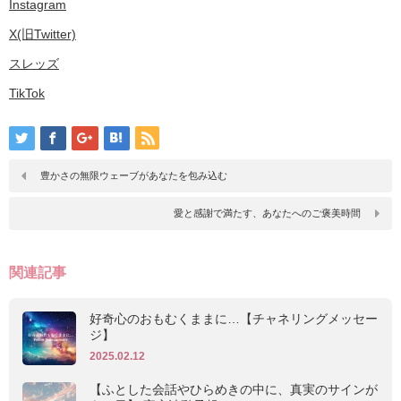
Instagram
X(旧Twitter)
スレッズ
TikTok
豊かさの無限ウェーブがあなたを包み込む
愛と感謝で満たす、あなたへのご褒美時間
関連記事
好奇心のおもむくままに…【チャネリングメッセー
ジ】
2025.02.12
【ふとした会話やひらめきの中に、真実のサインが