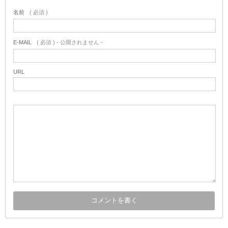
名前
( 必須 )
E-MAIL
( 必須 ) - 公開されません -
URL