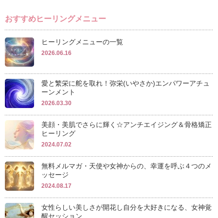
おすすめヒーリングメニュー
ヒーリングメニューの一覧
2026.06.16
愛と繁栄に舵を取れ！弥栄(いやさか)エンパワーアチュ
ーンメント
2026.03.30
美顔・美肌でさらに輝く☆アンチエイジング＆骨格矯正
ヒーリング
2024.07.02
無料メルマガ・天使や女神からの、幸運を呼ぶ４つのメ
ッセージ
2024.08.17
女性らしい美しさが開花し自分を大好きになる、女神覚
醒セッション