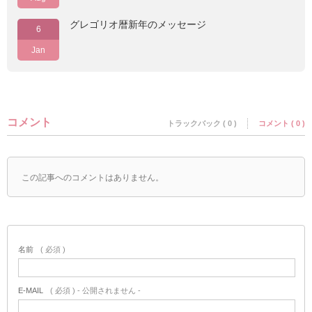
グレゴリオ暦新年のメッセージ
6
Jan
コメント
トラックバック ( 0 )
コメント ( 0 )
この記事へのコメントはありません。
名前
( 必須 )
E-MAIL
( 必須 ) - 公開されません -