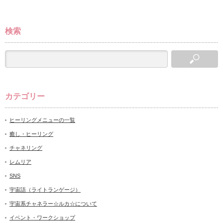
検索
カテゴリー
ヒーリングメニューの一覧
癒し・ヒーリング
チャネリング
レムリア
SNS
宇宙語（ライトランゲージ）
宇宙系チャネラー☆ルカ☆について
イベント・ワークショップ