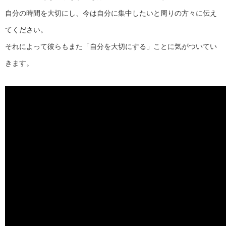
自分の時間を大切にし、今は自分に集中したいと周りの方々に伝え
てください。
それによって彼らもまた「自分を大切にする」ことに気がついてい
きます。