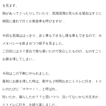
を見ます。
熱があってぐったりしていたり、意識混濁が見られる場合はすぐに
病院に連れて行くか救急車を呼びますが…
今回も意識ははっきり、歩く事もできるし喋る事もできるので、ホ
メオパシーを飲ませつつ様子を見ました。
二日目には３７度台で落ち着いたので安心したものの…ものすごく
お腹を壊してしまい…
今回はこの下痢にやられました。
最初にお腹を壊した時は、夜中も２時間おきにトイレに行き、トイ
レのたびに「ママー！！」と呼ばれ…
吐いたか、漏らしたか？？と思いつつ、泣いてないから大丈夫か…
とトイレに行き…を繰り返しました。