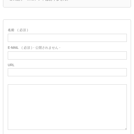
名前
( 必須 )
E-MAIL
( 必須 ) - 公開されません -
URL