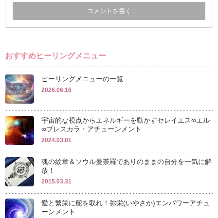
おすすめヒーリングメニュー
ヒーリングメニューの一覧
2026.06.16
宇宙的な視点からエネルギーを動かすセレイエス∞エル
∞プレスカラ・アチューンメント
2024.03.01
魂の紋章＆ソウル曼荼羅でありのままの自分を一気に解
放！
2015.03.31
愛と繁栄に舵を取れ！弥栄(いやさか)エンパワーアチュ
ーンメント