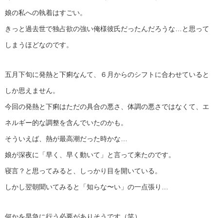
娘の私への執着はすごい。
きっと過去世で独占欲の強い俺様彼氏だったんだろうな…と思って
しまうほどなのです。
五月下旬に発熱と下痢なんて、６月からのシフトに合わせていると
しか思えません。
今回の発熱と下痢はただの具合の悪さ、体調の悪さではなくて、エ
ネルギー的な調整を含んでいたのかも。
そういえば、熱が最高潮だった時かな…
娘が深夜に「早く、早く動いて」と言って来たのです。
寝言？と思ってみると、しっかり目を開いている。
しかし翌朝聞いてみると「知らな〜い」の一点張り…
何かを早急に行う必要がありそうです（笑）