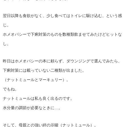
翌日以降も食欲がなく、少し食べてはトイレに駆け込む、という感
じ。
ホメオパシーで下痢対策のものを数種類飲ませてみたけどヒットな
し。
昨日はホメオパシーの本に頼らず、ダウンジングで選んでみたら、
下痢対策には載っていない二種類が出ました。
（ナットミュールとマーキュリー）。
でもね。
ナットミュールは私も良く出るのです。
水分量の調節が必要なときに…。
そして、母親との強い絆の示唆（ナットミュール）。