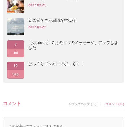
2017.01.21
春の嵐？で不思議な空模様
2017.01.27
【youtube】７月の４つのメッセージ、アップしま
6
した
Jul
びっくりドンキーでびっくり！
16
Sep
コメント
トラックバック ( 0 )
コメント ( 0 )
この記事へのコメントはありません。