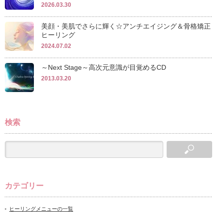
2026.03.30
美顔・美肌でさらに輝く☆アンチエイジング＆骨格矯正
ヒーリング
2024.07.02
～Next Stage～高次元意識が目覚めるCD
2013.03.20
検索
カテゴリー
ヒーリングメニューの一覧