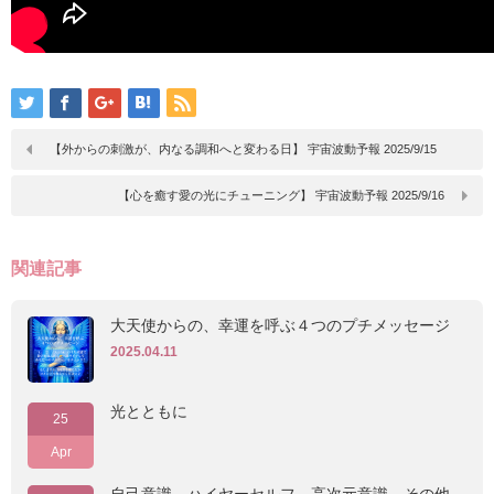
【外からの刺激が、内なる調和へと変わる日】 宇宙波動予報 2025/9/15
【心を癒す愛の光にチューニング】 宇宙波動予報 2025/9/16
関連記事
大天使からの、幸運を呼ぶ４つのプチメッセージ
2025.04.11
光とともに
25
Apr