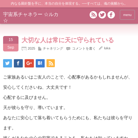
内なる羅針盤を手に、本当の自分を体現する。──すべては、魂の覚醒から。
宇宙系チャネラー ☆ルカ
menu
☆
大切な人は常に天に守られている
15
Sep
luka
2025
チャネリング
コメントを書く
ご家族あるいはご友人のことで、心配事があるかもしれませんが、
安心してくださいね、大丈夫です！
心配するに及びません。
天が彼らを守り、導いています。
あなたに安心して落ち着いてもらうためにも、私たちは彼らを守り
ます。