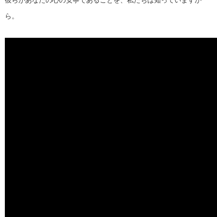
彼らがあなたの心の安寧であることを、私たちは知っていますか
ら。