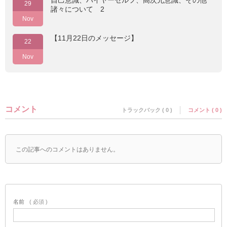
自己意識、ハイヤーセルフ、高次元意識、その他
29
諸々について 2
Nov
【11月22日のメッセージ】
22
Nov
コメント
トラックバック ( 0 )
コメント ( 0 )
この記事へのコメントはありません。
名前
( 必須 )