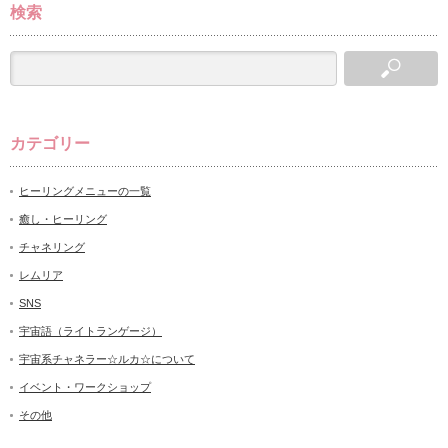
検索
カテゴリー
ヒーリングメニューの一覧
癒し・ヒーリング
チャネリング
レムリア
SNS
宇宙語（ライトランゲージ）
宇宙系チャネラー☆ルカ☆について
イベント・ワークショップ
その他