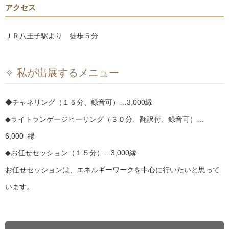
アクセス
ＪＲ八王子駅より 徒歩５分
✧ 私が出展するメニュー
◆チャネリング（１５分、録音可）…3,000縁
◆ライトランゲージヒーリング（３０分、翻訳付、録音可）…
6,000 縁
◆お任せセッション（１５分）…3,000縁
お任せセッションは、エネルギーワークを中心に行いたいと思って
います。