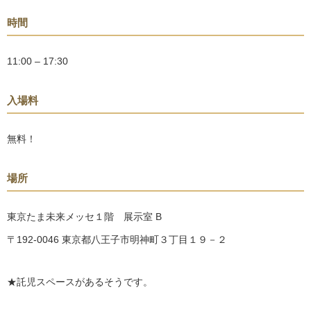
時間
11:00 – 17:30
入場料
無料！
場所
東京たま未来メッセ１階 展示室 B
〒192-0046 東京都八王子市明神町３丁目１９－２
★託児スペースがあるそうです。