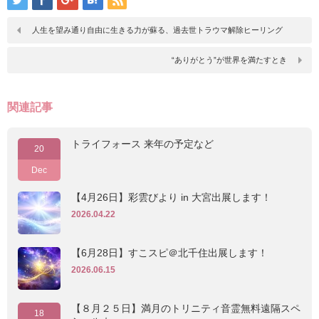
人生を望み通り自由に生きる力が蘇る、過去世トラウマ解除ヒーリング
“ありがとう”が世界を満たすとき
関連記事
トライフォース 来年の予定など
20
Dec
【4月26日】彩雲びより in 大宮出展します！
2026.04.22
【6月28日】すこスピ＠北千住出展します！
2026.06.15
【８月２５日】満月のトリニティ音霊無料遠隔スペ
18