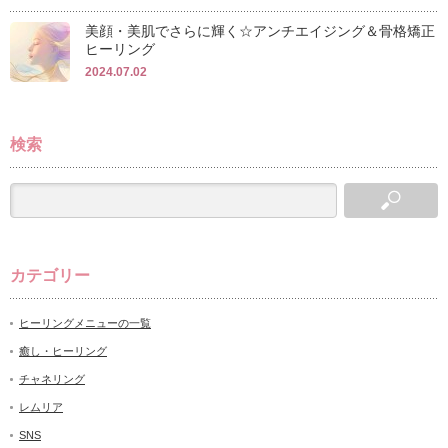
美顔・美肌でさらに輝く☆アンチエイジング＆骨格矯正
ヒーリング
2024.07.02
検索
カテゴリー
ヒーリングメニューの一覧
癒し・ヒーリング
チャネリング
レムリア
SNS