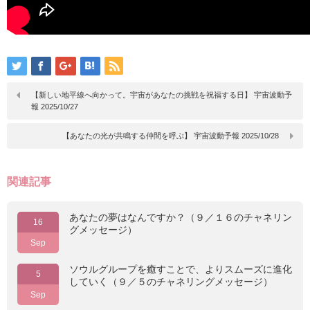
【新しい地平線へ向かって。宇宙があなたの挑戦を祝福する日】 宇宙波動予
報 2025/10/27
【あなたの光が共鳴する仲間を呼ぶ】 宇宙波動予報 2025/10/28
関連記事
あなたの夢はなんですか？（９／１６のチャネリン
16
グメッセージ）
Sep
ソウルグループを癒すことで、よりスムーズに進化
5
していく（９／５のチャネリングメッセージ）
Sep