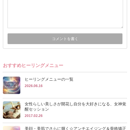
おすすめヒーリングメニュー
ヒーリングメニューの一覧
2026.06.16
女性らしい美しさが開花し自分を大好きになる、女神覚
醒セッション
2017.02.26
美顔・美肌でさらに輝く☆アンチエイジング＆骨格矯正