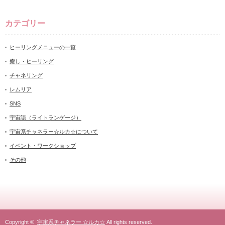
カテゴリー
ヒーリングメニューの一覧
癒し・ヒーリング
チャネリング
レムリア
SNS
宇宙語（ライトランゲージ）
宇宙系チャネラー☆ルカ☆について
イベント・ワークショップ
その他
Copyright ©
宇宙系チャネラー ☆ルカ☆
All rights reserved.