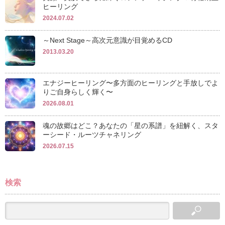
ヒーリング
2024.07.02
～Next Stage～高次元意識が目覚めるCD
2013.03.20
エナジーヒーリング〜多方面のヒーリングと手放しでよ
りご自身らしく輝く〜
2026.08.01
魂の故郷はどこ？あなたの「星の系譜」を紐解く、スタ
ーシード・ルーツチャネリング
2026.07.15
検索