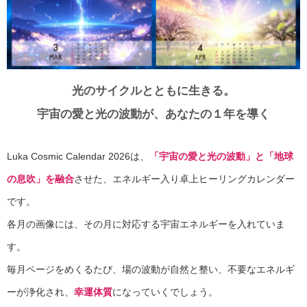
光のサイクルとともに生きる。
宇宙の愛と光の波動が、あなたの１年を導く
Luka Cosmic Calendar 2026は、
「宇宙の愛と光の波動」と「地球
の息吹」を融合
させた、エネルギー入り卓上ヒーリングカレンダー
です。
各月の画像には、その月に対応する宇宙エネルギーを入れていま
す。
毎月ページをめくるたび、場の波動が自然と整い、不要なエネルギ
ーが浄化され、
幸運体質
になっていくでしょう。