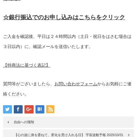
☆銀行振込でのお申し込みはこちらをクリック
ご入金を確認後、平日は２４時間以内（土日・祝日をはさむ場合は
３日以内）に、確認メールを送信いたします。
【特商法に基づく表記】
質問等がございましたら、
お問い合わせフォーム
からお気軽にご連
絡ください。
自由への飛翔
【心の波に身を委ねて、変化を受け入れる日】 宇宙波動予報 2025/10/31