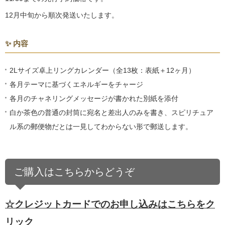
12月中旬から順次発送いたします。
✨ 内容
2Lサイズ卓上リングカレンダー（全13枚：表紙＋12ヶ月）
各月テーマに基づくエネルギーをチャージ
各月のチャネリングメッセージが書かれた別紙を添付
白か茶色の普通の封筒に宛名と差出人のみを書き、スピリチュア
ル系の郵便物だとは一見してわからない形で郵送します。
ご購入はこちらからどうぞ
☆クレジットカードでのお申し込みはこちらをク
リック