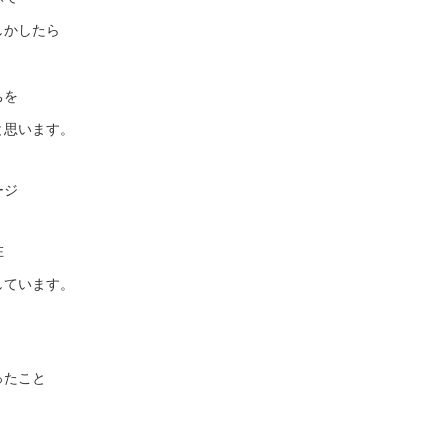
しかしたら
ちを
と思います。
ージ
在
しています。
。
ったこと