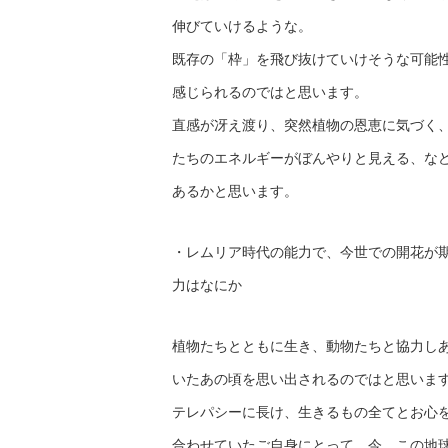
伸びていけるような。
既存の「枠」を飛び抜けていけそうな可能
感じられるのではと思います。
直感が冴え渡り、突然植物の恩恵に気づく
たちのエネルギーがぼんやりと見える、な
あるかと思います。
・レムリア時代の能力で、今世での開花が
力はなにか
植物たちとともに生き、動物たちと協力し
いたあの頃を思い出されるのではと思いま
テレパシーに長け、生きるもの全てとお心
合わせていたご自身にとって、今、この地