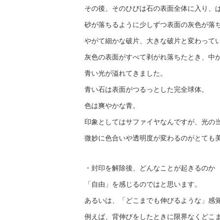
その後、そのひびは石の表面全体に入り、
砂が落ちるように少しずつ表面の灰色が落
やがて細かな破片、大きな破片と変わって
灰色の表面がすべて剥がれ落ちたとき、中
青い光が溢れてきました。
青い石は表面がつるっとした完全球体。
色は爽やかな青。
印象としてはサファイヤなんですが、光の
微妙に色合いや透明度が変わるのがとても
・封印を解除後、どんなことが起きるのか
「自由」を感じるのではと思います。
あるいは、「どこまでも伸びるような」感
例えば、背伸びをしたときに限界なくどこ