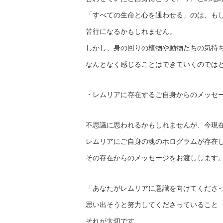
「すべての生命と心を通わせる」のは、も
苦行になるかもしれません。
しかし、身の回りの植物や動物たちの気持
なんとなく感じることはできていくのでは
・レムリアに存在するご自身からのメッセ
不思議に思われるかもしれませんが、今現
レムリアにご自身の魂のホログラムが存在
その存在からのメッセージをお渡しします
「あなたがレムリアに意識を向けてくださ
思い出そうと努力してくださっていること
それが大切です