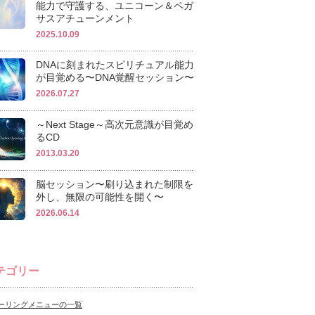
能力で守護する、ユニコーン＆ペガ
サスアチューンメント
2025.10.09
DNAに刻まれたスピリチュアル能力
が目覚める〜DNA覚醒セッション〜
2026.07.27
～Next Stage～高次元意識が目覚め
るCD
2013.03.20
脳セッション〜刷り込まれた制限を
外し、無限の可能性を開く〜
2026.06.14
テゴリー
ーリングメニューの一覧