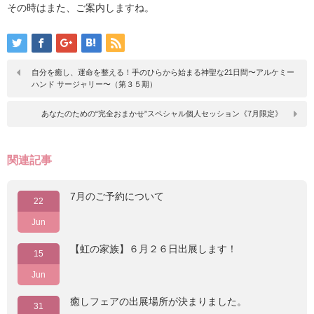
その時はまた、ご案内しますね。
自分を癒し、運命を整える！手のひらから始まる神聖な21日間〜アルケミー
ハンド サージャリー〜（第３５期）
あなたのための“完全おまかせ”スペシャル個人セッション《7月限定》
関連記事
7月のご予約について
22
Jun
【虹の家族】６月２６日出展します！
15
Jun
癒しフェアの出展場所が決まりました。
31