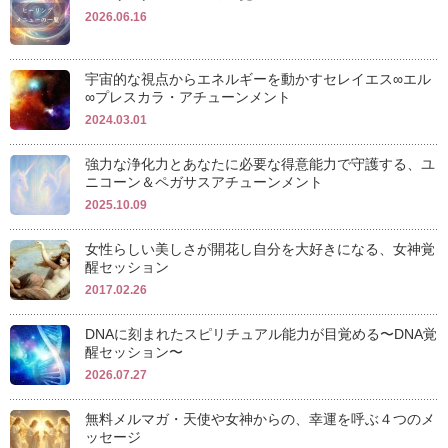
2026.06.16
宇宙的な視点からエネルギーを動かすセレイエス∞エル
∞プレスカラ・アチューンメント
2024.03.01
強力な浄化力とあなたに必要な得意能力で守護する、ユ
ニコーン＆ペガサスアチューンメント
2025.10.09
女性らしい美しさが開花し自分を大好きになる、女神覚
醒セッション
2017.02.26
DNAに刻まれたスピリチュアル能力が目覚める〜DNA覚
醒セッション〜
2026.07.27
無料メルマガ・天使や女神からの、幸運を呼ぶ４つのメ
ッセージ