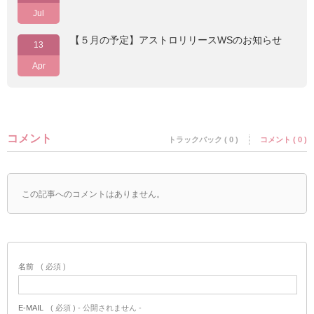
Jul
【５月の予定】アストロリリースWSのお知らせ
13
Apr
コメント
トラックバック ( 0 )
コメント ( 0 )
この記事へのコメントはありません。
名前
( 必須 )
E-MAIL
( 必須 ) - 公開されません -