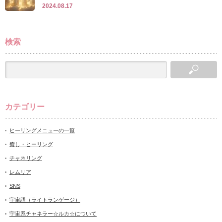
2024.08.17
検索
カテゴリー
ヒーリングメニューの一覧
癒し・ヒーリング
チャネリング
レムリア
SNS
宇宙語（ライトランゲージ）
宇宙系チャネラー☆ルカ☆について