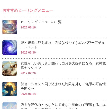
おすすめヒーリングメニュー
ヒーリングメニューの一覧
2026.06.16
愛と繁栄に舵を取れ！弥栄(いやさか)エンパワーアチュ
ーンメント
2026.03.30
女性らしい美しさが開花し自分を大好きになる、女神覚
醒セッション
2017.02.26
脳セッション〜刷り込まれた制限を外し、無限の可能性
を開く〜
2026.06.14
強力な浄化力とあなたに必要な得意能力で守護する、ユ