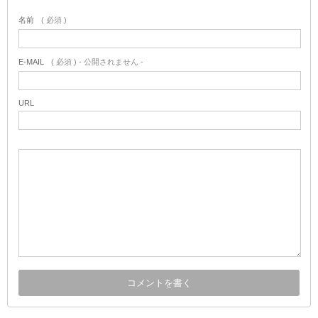
名前
( 必須 )
E-MAIL
( 必須 ) - 公開されません -
URL