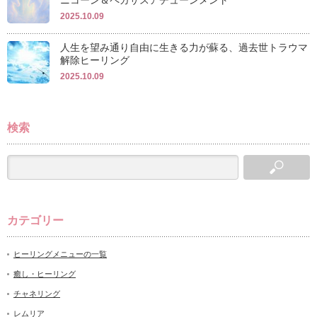
ニコーン＆ペガサスアチューンメント
2025.10.09
人生を望み通り自由に生きる力が蘇る、過去世トラウマ
解除ヒーリング
2025.10.09
検索
カテゴリー
ヒーリングメニューの一覧
癒し・ヒーリング
チャネリング
レムリア