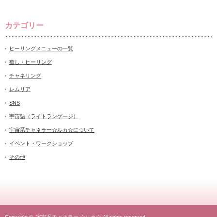
カテゴリー
ヒーリングメニューの一覧
癒し・ヒーリング
チャネリング
レムリア
SNS
宇宙語（ライトランゲージ）
宇宙系チャネラー☆ルカ☆について
イベント・ワークショップ
その他