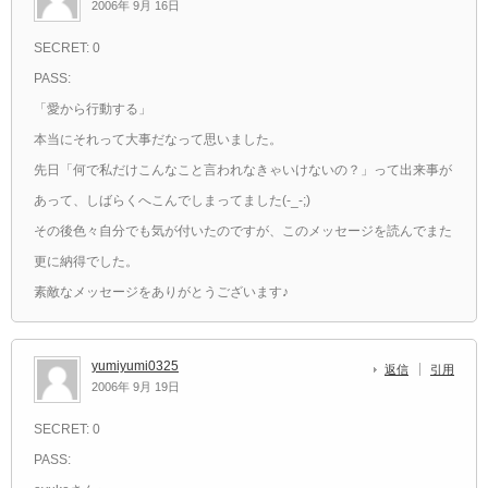
2006年 9月 16日
SECRET: 0
PASS:
「愛から行動する」
本当にそれって大事だなって思いました。
先日「何で私だけこんなこと言われなきゃいけないの？」って出来事が
あって、しばらくへこんでしまってました(-_-;)
その後色々自分でも気が付いたのですが、このメッセージを読んでまた
更に納得でした。
素敵なメッセージをありがとうございます♪
yumiyumi0325
返信
引用
2006年 9月 19日
SECRET: 0
PASS: