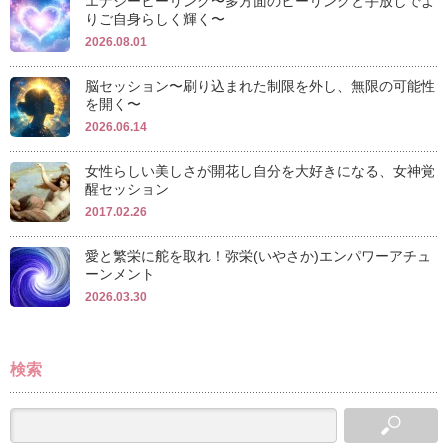
エナジーヒーリング〜多方面のヒーリングと手放しでよ
りご自身らしく輝く〜
2026.08.01
脳セッション〜刷り込まれた制限を外し、無限の可能性
を開く〜
2026.06.14
女性らしい美しさが開花し自分を大好きになる、女神覚
醒セッション
2017.02.26
愛と繁栄に舵を取れ！弥栄(いやさか)エンパワーアチュ
ーンメント
2026.03.30
検索