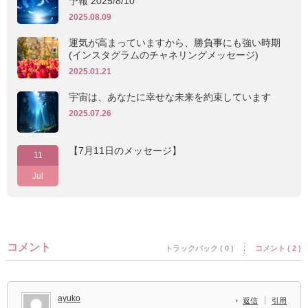
予報 2025/8/10
2025.08.09
運気が高まっていますから、勝負事にも強い時期
(インスタグラムのチャネリングメッセージ)
2025.01.21
宇宙は、あなたに幸せな未来を約束しています
2025.07.26
【7月11日のメッセージ】
11
Jul
コメント
トラックバック ( 0 )
コメント ( 2 )
ayuko
返信
引用