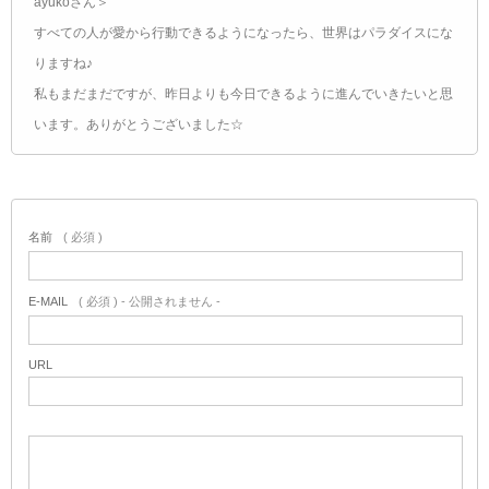
ayukoさん＞
すべての人が愛から行動できるようになったら、世界はパラダイスにな
りますね♪
私もまだまだですが、昨日よりも今日できるように進んでいきたいと思
います。ありがとうございました☆
名前
( 必須 )
E-MAIL
( 必須 ) - 公開されません -
URL