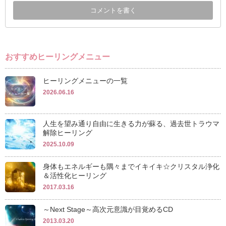
おすすめヒーリングメニュー
ヒーリングメニューの一覧
2026.06.16
人生を望み通り自由に生きる力が蘇る、過去世トラウマ
解除ヒーリング
2025.10.09
身体もエネルギーも隅々までイキイキ☆クリスタル浄化
＆活性化ヒーリング
2017.03.16
～Next Stage～高次元意識が目覚めるCD
2013.03.20