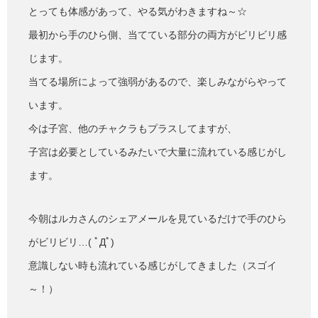
とっても体感があって、やる気がわきますね～☆
最初から手のひら側、当てている部分の両方がビリビリ感
じます。
当てる場所によって強弱があるので、楽しみながらやって
います。
今は子宮、他のチャクラもプラスしてますが、
子宮は必要としているみたいで大量に流れている感じがし
ます。
今朝はルカさんのシェアメールを見ているだけで手のひら
がビリビリ…( ﾟДﾟ)
意識しない時も流れている感じがしてきました（スゴイ
～！）