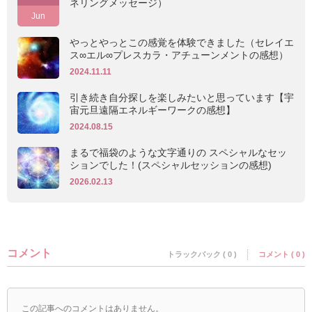
ネリングメッセージ）
Jun
やっとやっとこの感覚を体験できました（セレイエ
ス∞エル∞プレスカラ・アチューンメントの感想）
2024.11.11
引き続き自分探しを楽しみたいと思っています【宇
宙元旦遠隔エネルギーワークの感想】
2024.08.15
まるで福袋のような文字通りの スペシャルなセッ
ションでした！(スペシャルセッションの感想)
2026.02.13
コメント
トラックバック ( 0 )
コメント ( 0 )
この記事へのコメントはありません。