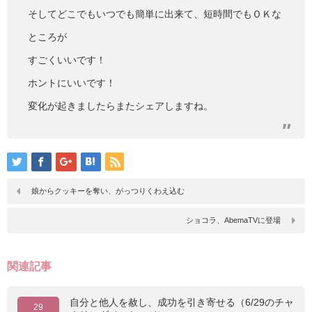
そしてどこでもいつでも簡単に出来て、短時間でもＯＫな
ところが
すごくいいです！
ホントにいいです！
変化が起きましたらまたシェアしますね。
娘からクッキーを奪い、がっつりくわえ込む
ショコラ、AbemaTVに登場
関連記事
自分と他人を赦し、成功を引き寄せる（6/29のチャ
29