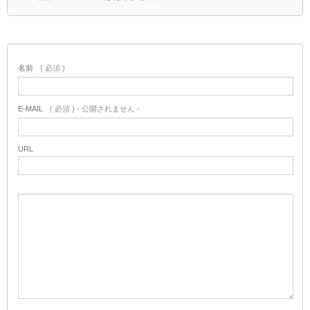
名前
( 必須 )
E-MAIL
( 必須 ) - 公開されません -
URL