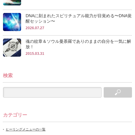
DNAに刻まれたスピリチュアル能力が目覚める〜DNA覚
醒セッション〜
2026.07.27
魂の紋章＆ソウル曼荼羅でありのままの自分を一気に解
放！
2015.03.31
検索
カテゴリー
ヒーリングメニューの一覧