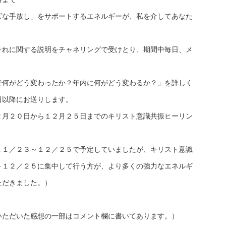
ズな手放し」をサポートするエネルギーが、私を介してあなた
それに関する説明をチャネリングで受けとり、期間中毎日、メ
で何がどう変わったか？年内に何がどう変わるか？」を詳しく
日以降にお送りします。
２月２０日から１２月２５日までのキリスト意識共振ヒーリン
１１／２３～１２／２５で予定していましたが、キリスト意識
～１２／２５に集中して行う方が、より多くの強力なエネルギ
ただきました。）
いただいた感想の一部はコメント欄に書いてあります。）