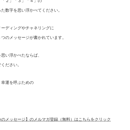
」「２」「３」「４」の
った数字を思い浮かべてください。
リーディングやチャネリングに
４つのメッセージが書かれています。
を思い浮かべたならば、
でください。
、幸運を呼ぶための
つのメッセージ】のメルマガ登録（無料）はこちらをクリック