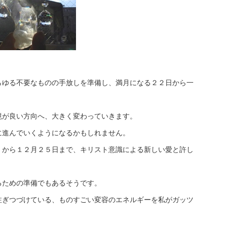
らゆる不要なものの手放しを準備し、満月になる２２日から一
境が良い方向へ、大きく変わっていきます。
に進んでいくようになるかもしれません。
）から１２月２５日まで、キリスト意識による新しい愛と許し
、
るための準備でもあるそうです。
注ぎつづけている、ものすごい変容のエネルギーを私がガッツ