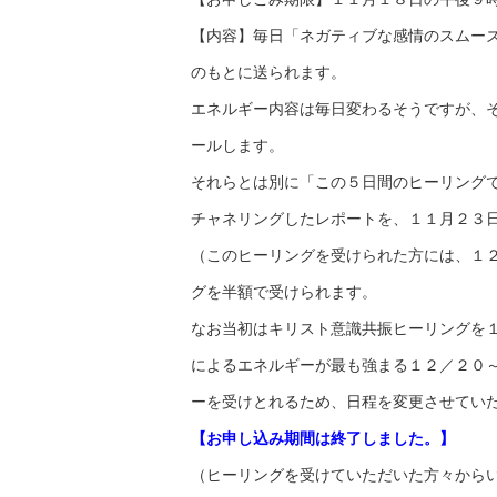
【内容】毎日「ネガティブな感情のスムー
のもとに送られます。
エネルギー内容は毎日変わるそうですが、
ールします。
それらとは別に「この５日間のヒーリング
チャネリングしたレポートを、１１月２３
（このヒーリングを受けられた方には、１
グを半額で受けられます。
なお当初はキリスト意識共振ヒーリングを
によるエネルギーが最も強まる１２／２０
ーを受けとれるため、日程を変更させてい
【お申し込み期間は終了しました。】
（ヒーリングを受けていただいた方々から