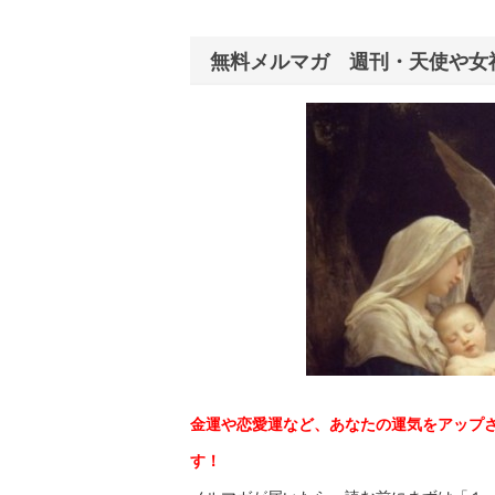
無料メルマガ 週刊・天使や女
金運や恋愛運など、あなたの運気をアップ
す！