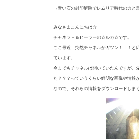
→青い石の封印解除でレムリア時代の力と
みなさまこんにちは☆
チャネラ－＆ヒーラーの☆ルカ☆です。
ここ最近、突然チャネルがガツン！！！と
ています。
今までもチャネルは開いていたんですが、
た？？？っていうくらい鮮明な画像や情報
なので、それらの情報をダウンロードしま