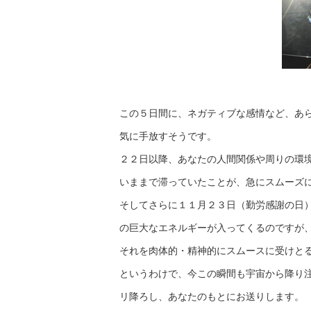
この５日間に、ネガティブな感情など、あ
気に手放すそうです。
２２日以降、あなたの人間関係や周りの環
いままで滞っていたことが、急にスムーズ
そしてさらに１１月２３日（勤労感謝の日
の巨大なエネルギーが入ってくるのですが
それを肉体的・精神的にスムースに受けと
というわけで、今この瞬間も宇宙から降り
リ降ろし、あなたのもとにお送りします。