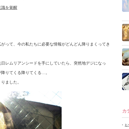
意識を覚醒
広がって、今の私たちに必要な情報がどんどん降りまくってき
先日レムリアンシードを手にしていたら、突然地デジになっ
が降りてくる降りてくる…。
くりました。
カ
ヒ