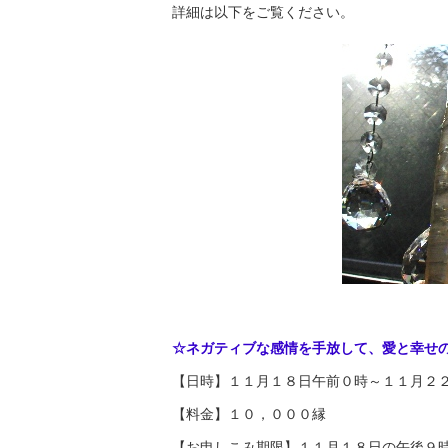
詳細は以下をご覧ください。
☆ネガティブな感情を手放して、愛と幸せ
【日時】１１月１８日午前０時～１１月２
【料金】１０，０００縁
【お申しこみ期限】１１月１８日の午後９