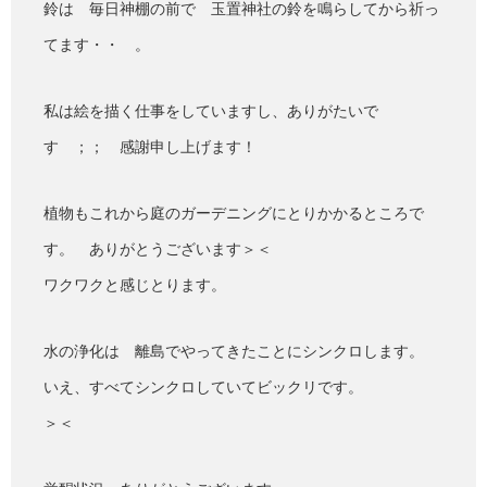
鈴は 毎日神棚の前で 玉置神社の鈴を鳴らしてから祈っ
てます・・ 。
私は絵を描く仕事をしていますし、ありがたいで
す ；； 感謝申し上げます！
植物もこれから庭のガーデニングにとりかかるところで
す。 ありがとうございます＞＜
ワクワクと感じとります。
水の浄化は 離島でやってきたことにシンクロします。
いえ、すべてシンクロしていてビックリです。
＞＜