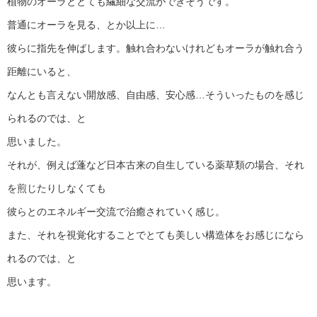
植物のオーラととても繊細な交流ができそうです。
普通にオーラを見る、とか以上に…
彼らに指先を伸ばします。触れ合わないけれどもオーラが触れ合う
距離にいると、
なんとも言えない開放感、自由感、安心感…そういったものを感じ
られるのでは、と
思いました。
それが、例えば蓬など日本古来の自生している薬草類の場合、それ
を煎じたりしなくても
彼らとのエネルギー交流で治癒されていく感じ。
また、それを視覚化することでとても美しい構造体をお感じになら
れるのでは、と
思います。