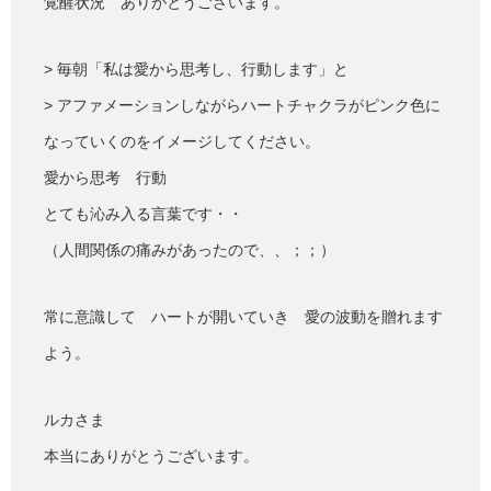
覚醒状況 ありがとうございます。
> 毎朝「私は愛から思考し、行動します」と
> アファメーションしながらハートチャクラがピンク色に
なっていくのをイメージしてください。
愛から思考 行動
とても沁み入る言葉です・・
（人間関係の痛みがあったので、、；；）
常に意識して ハートが開いていき 愛の波動を贈れます
よう。
ルカさま
本当にありがとうございます。