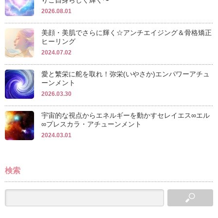
りご自身らしく輝く〜
2026.08.01
美顔・美肌でさらに輝く☆アンチエイジング＆骨格矯正
ヒーリング
2024.07.02
愛と繁栄に舵を取れ！弥栄(いやさか)エンパワーアチュ
ーンメント
2026.03.30
宇宙的な視点からエネルギーを動かすセレイエス∞エル
∞プレスカラ・アチューンメント
2024.03.01
検索