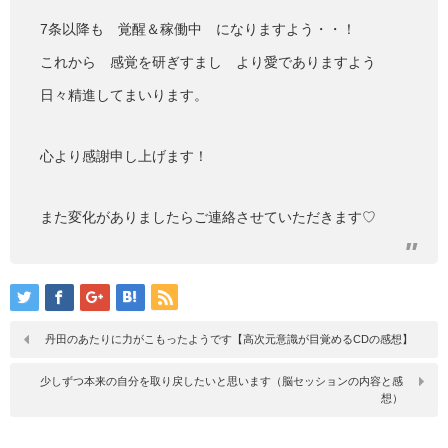
7条以降も 覚醒＆稼働中 になりますよう・・！
これから 感覚を研ぎすまし より愛でありますよう
日々精進してまいります。
心より感謝申し上げます！
また変化がありましたらご連絡させていただきます♡
丹田のあたりに力がこもったようです【高次元意識が目覚めるCDの感想】
少しずつ本来の自分を取り戻したいと思います（脳セッションの内容と感
想）