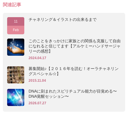
関連記事
チャネリング＆イラストの出来るまで
11
Feb
このことをきっかけに家族との関係も克服して自由
になれると信じてます【アルケミーハンドサージャ
リーの感想】
2024.04.17
募集開始♪【２０１６年を読む！オーラチャネリン
グスペシャル☆】
2015.11.04
DNAに刻まれたスピリチュアル能力が目覚める〜
DNA覚醒セッション〜
2026.07.27