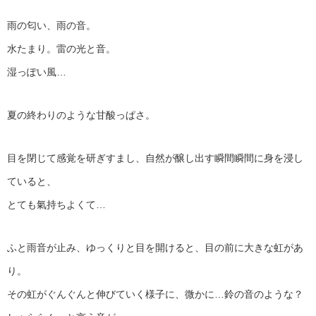
雨の匂い、雨の音。
水たまり。雷の光と音。
湿っぽい風…
夏の終わりのような甘酸っぱさ。
目を閉じて感覚を研ぎすまし、自然が醸し出す瞬間瞬間に身を浸し
ていると、
とても氣持ちよくて…
ふと雨音が止み、ゆっくりと目を開けると、目の前に大きな虹があ
り。
その虹がぐんぐんと伸びていく様子に、微かに…鈴の音のような？