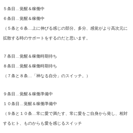
５条目…覚醒＆稼働中
６条目…覚醒＆稼働中
（５条と６条…上に伸びる感じの部分。多分、感覚がより高次元に
拡散する時のサポートをするのだと思います。
７条目…覚醒＆稼働時期待ち
８条目…覚醒＆稼働時期待ち
（７条と８条…「神なる自分」のスイッチ。）
９条目…覚醒＆稼働準備中
１０条目…覚醒＆稼働準備中
（９条と１０条…常に愛で満たす、常に愛をご自身から発し、相対
するヒト、ものからも愛を感じるスイッチ