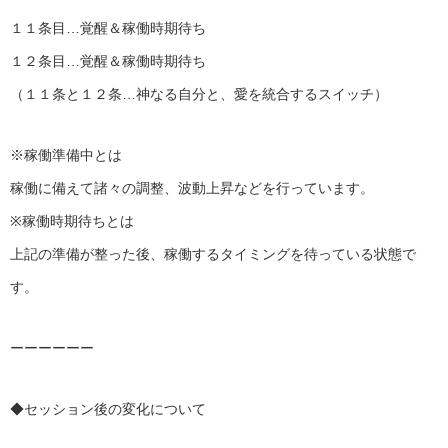
１１条目…覚醒＆稼働時期待ち
１２条目…覚醒＆稼働時期待ち
（１１条と１２条…神なる自分と、愛を統合するスイッチ）
※稼働準備中とは
稼働に備えて諸々の調整、波動上昇などを行っています。
※稼働時期待ちとは
上記の準備が整った後、稼働するタイミングを待っている状態で
す。
ーーーーーー
◆セッション後の変化について