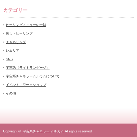
カテゴリー
ヒーリングメニューの一覧
癒し・ヒーリング
チャネリング
レムリア
SNS
宇宙語（ライトランゲージ）
宇宙系チャネラー☆ルカ☆について
イベント・ワークショップ
その他
Copyright ©
宇宙系チャネラー ☆ルカ☆
All rights reserved.