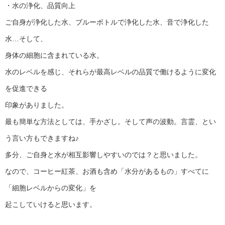
・水の浄化、品質向上
ご自身が浄化した水、ブルーボトルで浄化した水、音で浄化した
水…そして、
身体の細胞に含まれている水。
水のレベルを感じ、それらが最高レベルの品質で働けるように変化
を促進できる
印象がありました。
最も簡単な方法としては、手かざし。そして声の波動。言霊、とい
う言い方もできますね♪
多分、ご自身と水が相互影響しやすいのでは？と思いました。
なので、コーヒー紅茶、お酒も含め「水分があるもの」すべてに
「細胞レベルからの変化」を
起こしていけると思います。