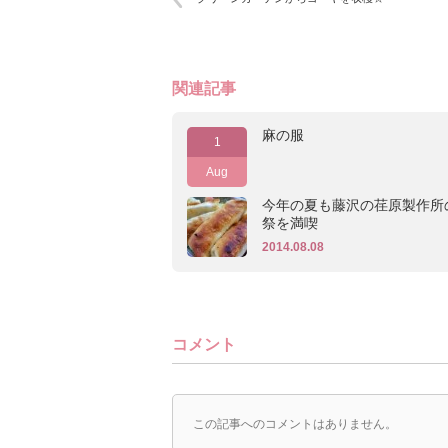
関連記事
麻の服
1
Aug
今年の夏も藤沢の荏原製作所
祭を満喫
2014.08.08
コメント
この記事へのコメントはありません。