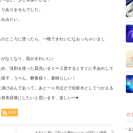
まりありませんでした。
しみみたい。
ものところに塗ったら、一晩できれいになおっちゃいまし
がなくなり、肌がきれいに♪
ため、洗剤を使った皿洗いを１〜２度するとすぐに手あれして
た様子…うーん、酵素様々、素晴らしい！
に漬け込んであって、あと一ヶ月ほどで化粧水としてつかえる
全身美容液にしたいと思います。楽しい〜♥
RSS
カ
ヒ
Ａさんに対して行った脳セッションの詳しい内容