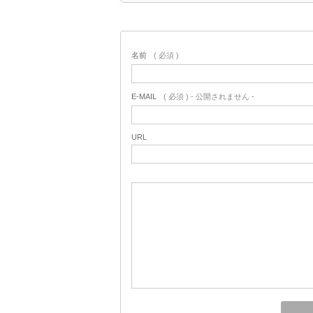
名前
( 必須 )
E-MAIL
( 必須 ) - 公開されません -
URL