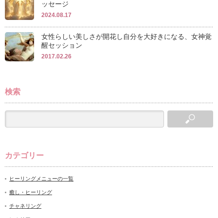
ッセージ
2024.08.17
女性らしい美しさが開花し自分を大好きになる、女神覚
醒セッション
2017.02.26
検索
カテゴリー
ヒーリングメニューの一覧
癒し・ヒーリング
チャネリング