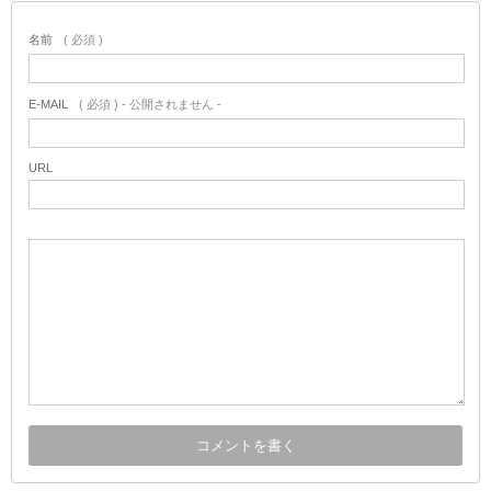
名前
( 必須 )
E-MAIL
( 必須 ) - 公開されません -
URL