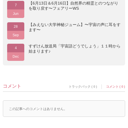
【6月13日＆6月16日】自然界の精霊とのつながり
7
を取り戻す〜フェアリーWS
Jun
【みえない大学神秘ジューム】〜宇宙の声に耳をす
28
ます〜
Sep
すずけん放送局「宇宙語どうでしょう」１１時から
4
始まります♪
Dec
コメント
トラックバック ( 0 )
コメント ( 0 )
この記事へのコメントはありません。