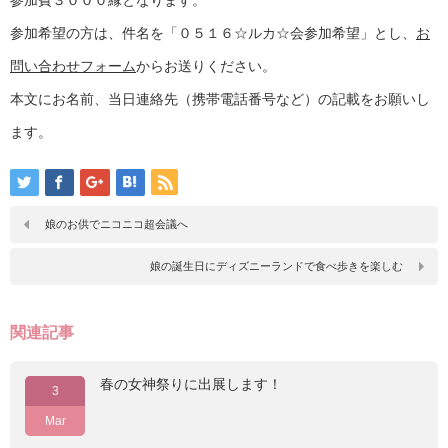
参加費３０００縁となります。
参加希望の方は、件名を「０５１６☆ルカ☆会参加希望」とし、
お
問い合わせフォーム
からお送りください。
本文にお名前、当日連絡先（携帯電話番号など）の記載をお願いし
ます。
娘のお供でニコニコ超会議へ
娘の誕生日にディズニーランドで食べ歩きを楽しむ
関連記事
春の女神祭りに出展します！
3
Mar