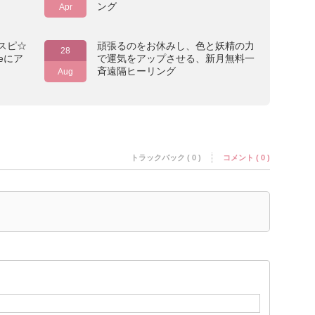
ング
Apr
スピ☆
頑張るのをお休みし、色と妖精の力
28
eにア
で運気をアップさせる、新月無料一
斉遠隔ヒーリング
Aug
トラックバック ( 0 )
コメント ( 0 )