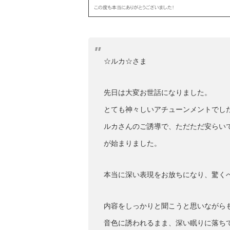
☆ルカ☆さま
先日は大変お世話になりました。
とても神々しいアチューンメントでした^
ルカさんのご誘導で、ただただ安らい
が始まりました。
本当に深い表現をお放ちになり、驚く
内容をしっかりと聞こうと思いながら
音色に誘われるまま、深い眠りに落ち