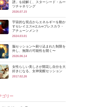
譜」を紐解く、スターシード・ルー
ツチャネリング
2026.07.15
宇宙的な視点からエネルギーを動か
すセレイエス∞エル∞プレスカラ・
アチューンメント
2024.03.01
脳セッション〜刷り込まれた制限を
外し、無限の可能性を開く〜
2026.06.14
女性らしい美しさが開花し自分を大
好きになる、女神覚醒セッション
2017.02.26
テゴリー