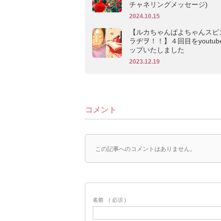
チャネリングメッセージ)
2024.10.15
【ルカちゃんぱよちゃんスピ
ラヂヲ！！】４回目をyoutub
ップいたしました
2023.12.19
コメント
この記事へのコメントはありません。
名前
( 必須 )