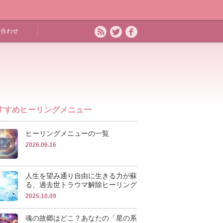
い合わせ
すすめヒーリングメニュー
ヒーリングメニューの一覧
2026.06.16
人生を望み通り自由に生きる力が蘇
る、過去世トラウマ解除ヒーリング
2025.10.09
魂の故郷はどこ？あなたの「星の系