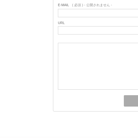
E-MAIL
( 必須 ) - 公開されません -
URL