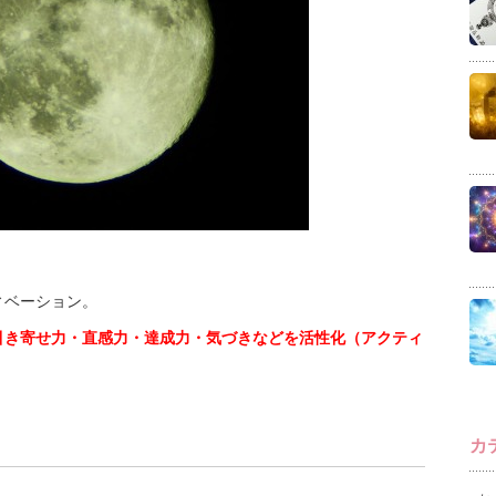
ィベーション。
引き寄せ力・直感力・達成力・気づきなどを活性化（アクティ
カ