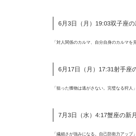
6月3日（月）19:03双子座
「対人関係のカルマ、自分自身のカルマを
6月17日（月）17:31射手座
「狙った獲物は逃がさない。完璧なる狩人
7月3日（水）4:17蟹座の新
「繊細さが強みになる。自己防衛力アップ