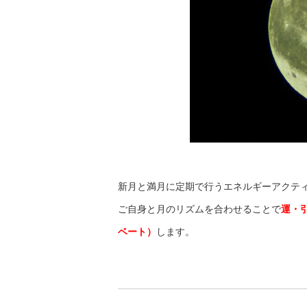
新月と満月に定期で行うエネルギーアクテ
ご自身と月のリズムを合わせることで
運・
ベート）
します。