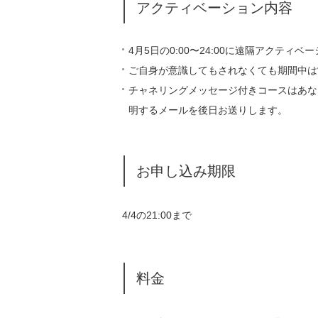
アクティベーション内容
4月5日の0:00〜24:00に遠隔アクティ
ご自身が意識してもされなくても期間中は
チャネリングメッセージ付きコースはあな
明するメールを後日お送りします。
お申し込み期限
4/4の21:00まで
料金