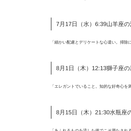
7月17日（水）6:39山羊座
「細かい配慮とデリケートな心遣い。掃除
8月1日（木）12:13獅子座
「エレガントでいること。知的な好奇心を
8月15日（木）21:30水瓶座
「あふれるものを流した後でこそ満たされ