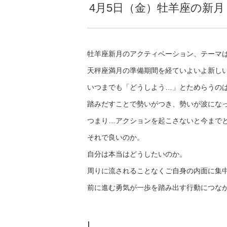
4月5日（金）牡羊座の新
牡羊座新月のアクティベーション、テーマ
天秤座満月の準備期間を経ていよいよ新し
いつまでも「どうしよう…」とためらうの
踏みだすことで勢いがつき、勢いが波にな
つまり…アクションを起こさないと今まで
それで良いのか。
自分は本当はどうしたいのか。
周りに流されることなくご自身の内面に集
前に進む勇気が一歩を踏み出す行動につな