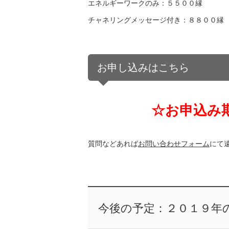
エネルギーワークのみ：５５００縁
チャネリングメッセージ付き：８８００縁
お申し込みはこちら
☆お申込み
質問などあれば
お問い合わせフォーム
にて
今後の予定：２０１９年