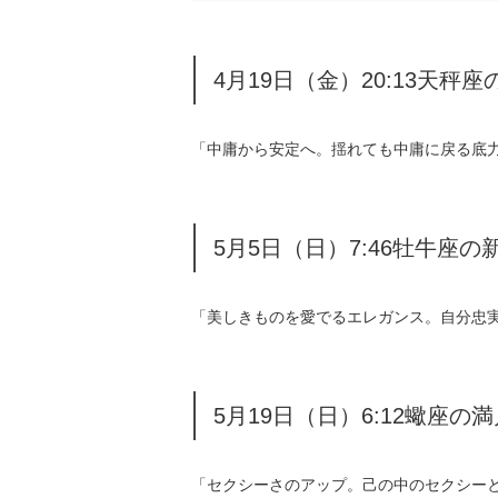
4月19日（金）20:13天秤座
「中庸から安定へ。揺れても中庸に戻る底
5月5日（日）7:46牡牛座の
「美しきものを愛でるエレガンス。自分忠
5月19日（日）6:12蠍座の満
「セクシーさのアップ。己の中のセクシー