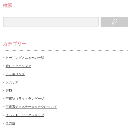
検索
カテゴリー
ヒーリングメニューの一覧
癒し・ヒーリング
チャネリング
レムリア
SNS
宇宙語（ライトランゲージ）
宇宙系チャネラー☆ルカ☆について
イベント・ワークショップ
その他