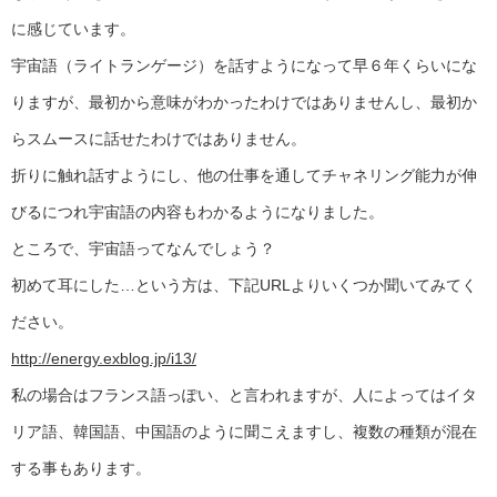
に感じています。
宇宙語（ライトランゲージ）を話すようになって早６年くらいにな
りますが、最初から意味がわかったわけではありませんし、最初か
らスムースに話せたわけではありません。
折りに触れ話すようにし、他の仕事を通してチャネリング能力が伸
びるにつれ宇宙語の内容もわかるようになりました。
ところで、宇宙語ってなんでしょう？
初めて耳にした…という方は、下記URLよりいくつか聞いてみてく
ださい。
http://energy.exblog.jp/i13/
私の場合はフランス語っぽい、と言われますが、人によってはイタ
リア語、韓国語、中国語のように聞こえますし、複数の種類が混在
する事もあります。