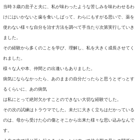
当時３歳の息子と夫に、私が味わったような苦しみを味わわせるわ
けにはいかないと歯を食いしばって、わらにもすがる思いで、薬を
使わない様々な自分を治す方法を調べて手当たり次第実行していき
ました。
その経験から多くのことを学び、理解し、私を大きく成長させてく
れました。
様々な人や本、仲間との出逢いもありました。
病気にならなかったら、あのままの自分だったらと思うとぞっとす
るくらいに、あの病気
は私にとって絶対欠かすことのできない大切な経験でした。
その次の試練はトラウマでした。未だに大きく立ちはだかっている
のは、母から受けた心の傷とそこから出来た様々な思い込みなんで
す。