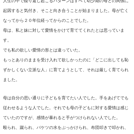
人生の中で繰り返し起こるパターンはすべて幼少期の母との関係に
起因すると気付き、そこと向き合うことが始まりました。母が亡く
なってから２０年位経ってからのことでした。
母は、私と妹に対して愛情をかけて育ててくれたとは思っていま
す。
でも私の欲しい愛情の形とは違っていた。
もっとありのままを受け入れて欲しかったのに「どこに出しても恥
ずかしくない立派な人」に育てようとして、それは厳しく育てられ
ました。
母は自分の思い通りに子どもを育てたい人でした。手をあげてでも
従わせるような人でした。それでも母の子どもに対する愛情は感じ
ていたのですが、感情が暴れると手がつけられない人でした。
殴られ、蹴られ、バケツの水をぶっかけられ、布団叩きで叩かれ、