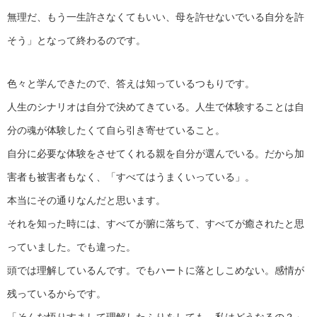
無理だ、もう一生許さなくてもいい、母を許せないでいる自分を許
そう」となって終わるのです。
色々と学んできたので、答えは知っているつもりです。
人生のシナリオは自分で決めてきている。人生で体験することは自
分の魂が体験したくて自ら引き寄せていること。
自分に必要な体験をさせてくれる親を自分が選んでいる。だから加
害者も被害者もなく、「すべてはうまくいっている」。
本当にその通りなんだと思います。
それを知った時には、すべてが腑に落ちて、すべてが癒されたと思
っていました。でも違った。
頭では理解しているんです。でもハートに落としこめない。感情が
残っているからです。
「そんな悟りすまして理解したふりをしても、私はどうなるの？」