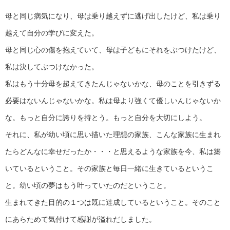
母と同じ病気になり、母は乗り越えずに逃げ出したけど、私は乗り
越えて自分の学びに変えた。
母と同じ心の傷を抱えていて、母は子どもにそれをぶつけたけど、
私は決してぶつけなかった。
私はもう十分母を超えてきたんじゃないかな、母のことを引きずる
必要はないんじゃないかな。私は母より強くて優しいんじゃないか
な。もっと自分に誇りを持とう。もっと自分を大切にしよう。
それに、私が幼い頃に思い描いた理想の家族、こんな家族に生まれ
たらどんなに幸せだったか・・・と思えるような家族を今、私は築
いているということ。その家族と毎日一緒に生きているというこ
と。幼い頃の夢はもう叶っていたのだということ。
生まれてきた目的の１つは既に達成しているということ。そのこと
にあらためて気付けて感謝が溢れだしました。