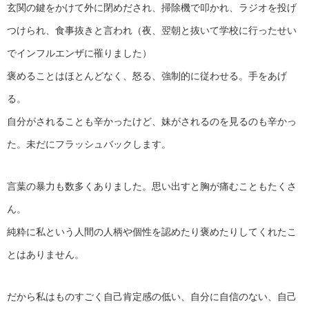
玄関の鍵をかけて外に閉めだされ、掃除機で叩かれ、ラジオを投げ
つけられ、食事抜きと言われ（夜、翌朝と抜いて学校に行ったせい
でインフルエンザに罹りました）
褒めることはほとんどなく、怒る、強制的に従わせる。手をあげ
る。
自分がされることも辛かったけど、妹がされるのを見るのも辛かっ
た。未だにフラッシュバックします。
言葉の暴力も数多くありました。思い出すと胸が痛むこともたくさ
ん。
純粋に私という人間の人柄や個性を認めたり褒めたりしてくれたこ
とはありません。
だから私はものすごく自己肯定感の低い、自分に自信のない、自己