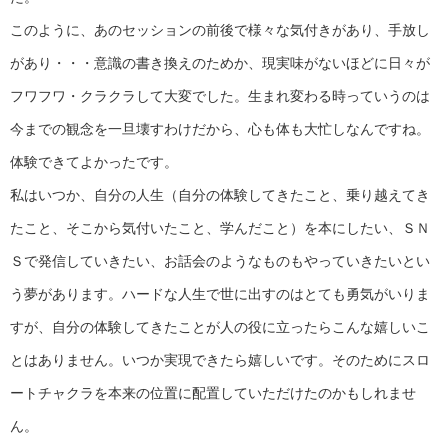
このように、あのセッションの前後で様々な気付きがあり、手放し
があり・・・意識の書き換えのためか、現実味がないほどに日々が
フワフワ・クラクラして大変でした。生まれ変わる時っていうのは
今までの観念を一旦壊すわけだから、心も体も大忙しなんですね。
体験できてよかったです。
私はいつか、自分の人生（自分の体験してきたこと、乗り越えてき
たこと、そこから気付いたこと、学んだこと）を本にしたい、ＳＮ
Ｓで発信していきたい、お話会のようなものもやっていきたいとい
う夢があります。ハードな人生で世に出すのはとても勇気がいりま
すが、自分の体験してきたことが人の役に立ったらこんな嬉しいこ
とはありません。いつか実現できたら嬉しいです。そのためにスロ
ートチャクラを本来の位置に配置していただけたのかもしれませ
ん。