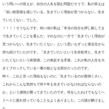
いう問いへの答えが、自分の人生を阻む問題だそうで、私の答えは
「深い絶望感を感じている。生きていく理由が見つからない。生き
ていたくない」でした。
！！！！そうなんです。幼い頃の私は「本当の自分を押し殺してま
で生きていくことを選んだ」それなのに一方で「生きていく理由が
見つからない。生きていたくない」という思いもずっと過去生から
持ち続けていたのです。「生きていたいという生存欲求と、生きて
いたくないという絶望感」この相反する矛盾。これが私の人生を大
きくブロックしている一番の核となる部分だったのです。
時々、これと言った理由もないのに「生きているのが面倒くさい。
これからこんな気持ちで何十年も生きていかなければならないの
か」という感情が襲ってきていたのです。何をしたわけでもなくヘ
トヘトに疲れ切っていることもよくありました。この謎が解けまし
た。