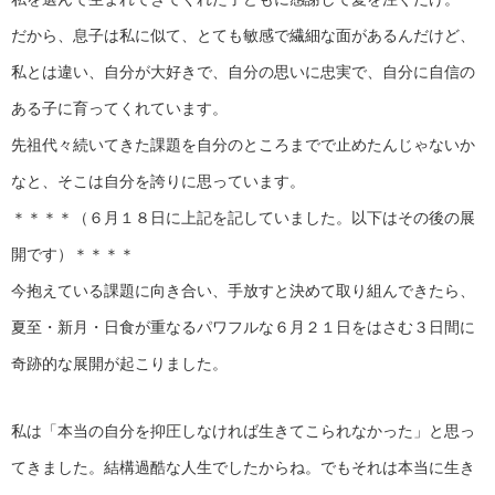
だから、息子は私に似て、とても敏感で繊細な面があるんだけど、
私とは違い、自分が大好きで、自分の思いに忠実で、自分に自信の
ある子に育ってくれています。
先祖代々続いてきた課題を自分のところまでで止めたんじゃないか
なと、そこは自分を誇りに思っています。
＊＊＊＊（６月１８日に上記を記していました。以下はその後の展
開です）＊＊＊＊
今抱えている課題に向き合い、手放すと決めて取り組んできたら、
夏至・新月・日食が重なるパワフルな６月２１日をはさむ３日間に
奇跡的な展開が起こりました。
私は「本当の自分を抑圧しなければ生きてこられなかった」と思っ
てきました。結構過酷な人生でしたからね。でもそれは本当に生き