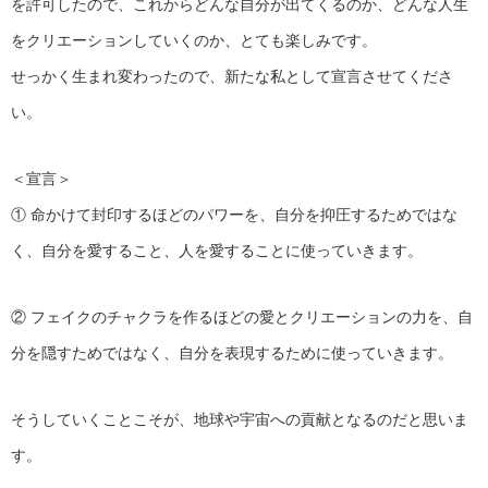
を許可したので、これからどんな自分が出てくるのか、どんな人生
をクリエーションしていくのか、とても楽しみです。
せっかく生まれ変わったので、新たな私として宣言させてくださ
い。
＜宣言＞
① 命かけて封印するほどのパワーを、自分を抑圧するためではな
く、自分を愛すること、人を愛することに使っていきます。
② フェイクのチャクラを作るほどの愛とクリエーションの力を、自
分を隠すためではなく、自分を表現するために使っていきます。
そうしていくことこそが、地球や宇宙への貢献となるのだと思いま
す。