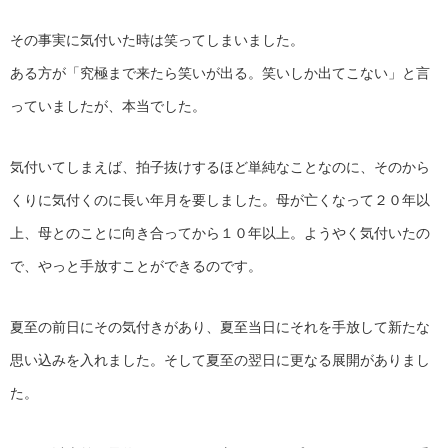
その事実に気付いた時は笑ってしまいました。
ある方が「究極まで来たら笑いが出る。笑いしか出てこない」と言
っていましたが、本当でした。
気付いてしまえば、拍子抜けするほど単純なことなのに、そのから
くりに気付くのに長い年月を要しました。母が亡くなって２０年以
上、母とのことに向き合ってから１０年以上。ようやく気付いたの
で、やっと手放すことができるのです。
夏至の前日にその気付きがあり、夏至当日にそれを手放して新たな
思い込みを入れました。そして夏至の翌日に更なる展開がありまし
た。