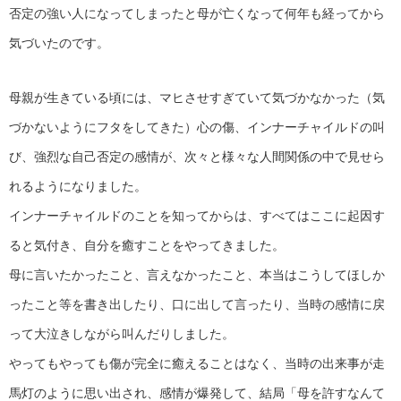
否定の強い人になってしまったと母が亡くなって何年も経ってから
気づいたのです。
母親が生きている頃には、マヒさせすぎていて気づかなかった（気
づかないようにフタをしてきた）心の傷、インナーチャイルドの叫
び、強烈な自己否定の感情が、次々と様々な人間関係の中で見せら
れるようになりました。
インナーチャイルドのことを知ってからは、すべてはここに起因す
ると気付き、自分を癒すことをやってきました。
母に言いたかったこと、言えなかったこと、本当はこうしてほしか
ったこと等を書き出したり、口に出して言ったり、当時の感情に戻
って大泣きしながら叫んだりしました。
やってもやっても傷が完全に癒えることはなく、当時の出来事が走
馬灯のように思い出され、感情が爆発して、結局「母を許すなんて