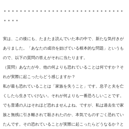
＊＊＊＊＊＊＊＊＊＊＊＊＊＊＊＊＊＊＊＊＊＊＊＊＊＊＊＊＊＊
＊＊＊＊
実は、この後にも、たまたま読んでいた本の中で、新たな気付きが
ありました。「あなたの成功を妨げている根本的な問題」というも
ので、以下の質問の答えがそれに当たります。
（質問）あなたが今、他の何よりも恐れていることは何ですか？そ
れが実際に起こったらどう感じますか？
私が最も恐れていることは「家族を失うこと」です。息子と夫を亡
くしたら生きていけない。それが何よりも一番恐ろしいことです。
でも普通の人はそれほど恐れませんよね。ですが、私は過去生で家
族と無残に引き離されて殺されたのか、本気でものすごく恐れてい
たんです。その恐れていることが実際に起こったらどうなるか？と