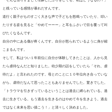
と残っている感情が暴れだすんです。
道行く親子がものすごく大きな声で子どもを怒鳴っていたり、叩い
たりする姿を見ると「やめてーーー」と耳をふさいで目を覆って叫
びたくなるんです。
自分の中にある傷が疼くんです。自分が怒られているように身が縮
こまるんです。
そして、私はつい１年前位に自分が体験してきたことは、人から見
たら虐待なんだと知りました。幼少期の話をしていたら「それ、虐
待だよ」と言われたのです。母とのことに１０年位向き合っていな
がら、虐待だなんて思ったこともありませんでした。驚きでした。
「トラウマを引きずっているということは過去に縛られている。過
去に生きている。もう過去を生きるのはやめて今を生きよう。過去
ではなく未来を思い描こう！」と清々しく決めました。