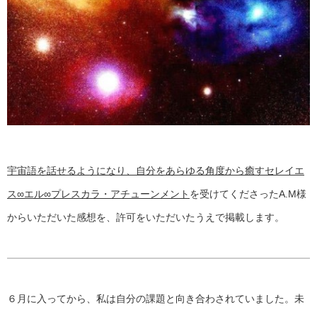
宇宙語を話せるようになり、自分をあらゆる角度から癒すセレイエ
ス∞エル∞プレスカラ・アチューンメント
を受けてくださったA.M様
からいただいた感想を、許可をいただいたうえで掲載します。
６月に入ってから、私は自分の課題と向き合わされていました。未