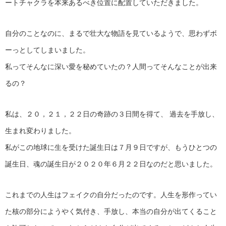
ートチャクラを本来あるべき位置に配置していただきました。
自分のことなのに、まるで壮大な物語を見ているようで、思わずボ
ーっとしてしまいました。
私ってそんなに深い愛を秘めていたの？人間ってそんなことが出来
るの？
私は、２０，２１，２２日の奇跡の３日間を得て、 過去を手放し、
生まれ変わりました。
私がこの地球に生を受けた誕生日は７月９日ですが、もうひとつの
誕生日、魂の誕生日が２０２０年６月２２日なのだと思いました。
これまでの人生はフェイクの自分だったのです。人生を形作ってい
た核の部分にようやく気付き、手放し、本当の自分が出てくること