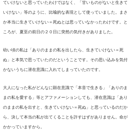
ていけないと思っていたわけではなく、「甘いものがないと生きて
いけない」等のように、比喩的な表現として使っていました。まさ
か本当に生きていけない＝死ぬとは思っていなかったわけです。と
ころが、夏至の前日の２０日に突然の気付きがありました。
幼い頃の私は「ありのままの私を出したら、生きていけない＝死
ぬ」と本気で思っていたのだということです。その思い込みを気付
かないうちに潜在意識に入れてしまっていたのです。
大人になった私がどんなに顕在意識で「本音で生きる」「ありのま
まの私を愛する」等とアファメーションしても、潜在意識は「あり
のままの私を出すと、生きていけない＝死ぬ」と思っているのだか
ら、決して本当の私が出てくることを許すはずがありません。命が
かかっていますから。