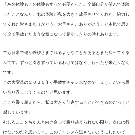
「あの体験もこの体験もすべて必要だった。全部自分が望んで体験
したことなんだ、あの体験が私を大きく成長させてくれた。協力し
てくれた皆さまありがとう。お母さん、ありがとう」と本気で思え
て全て手放せたような気になって超すっきりの時もあります。
でも日常で傷が呼びさまされるようなことがあるとまた戻ってくる
んです。ずっと引きずっているわけではなく、行ったり来たりなん
です。
この大変革の２０２０年が手放すチャンスなのでしょう。だから思
い切り浮上してくるのだと思います。
ここを乗り越えたら、私は大きく前進することができるのだろうと
感じています。
むしろここをちゃんと向き合って乗り越えられない限り、次には行
けないのだと思います。このチャンスを逃さないようにしたいで