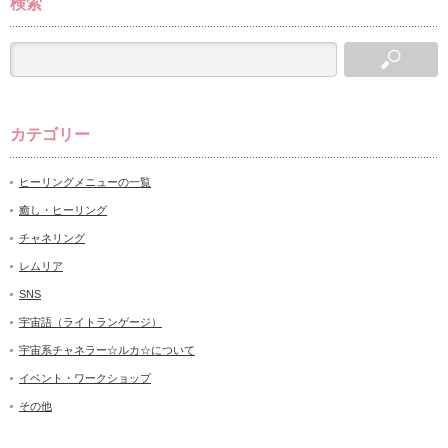
検索
カテゴリー
ヒーリングメニューの一覧
癒し・ヒーリング
チャネリング
レムリア
SNS
宇宙語（ライトランゲージ）
宇宙系チャネラー☆ルカ☆について
イベント・ワークショップ
その他