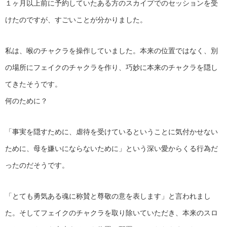
１ヶ月以上前に予約していたある方のスカイプでのセッションを受
けたのですが、すごいことが分かりました。
私は、喉のチャクラを操作していました。本来の位置ではなく、別
の場所にフェイクのチャクラを作り、巧妙に本来のチャクラを隠し
てきたそうです。
何のために？
「事実を隠すために、虐待を受けているということに気付かせない
ために、母を嫌いにならないために」という深い愛からくる行為だ
ったのだそうです。
「とても勇気ある魂に称賛と尊敬の意を表します」と言われまし
た。そしてフェイクのチャクラを取り除いていただき、本来のスロ