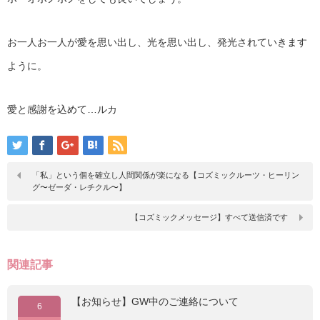
お一人お一人が愛を思い出し、光を思い出し、発光されていきます
ように。
愛と感謝を込めて…ルカ
「私」という個を確立し人間関係が楽になる【コズミックルーツ・ヒーリン
グ〜ゼーダ・レチクル〜】
【コズミックメッセージ】すべて送信済です
関連記事
【お知らせ】GW中のご連絡について
6