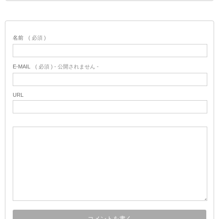
名前
( 必須 )
E-MAIL
( 必須 ) - 公開されません -
URL