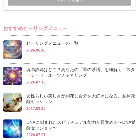
おすすめヒーリングメニュー
ヒーリングメニューの一覧
2026.06.16
魂の故郷はどこ？あなたの「星の系譜」を紐解く、スタ
ーシード・ルーツチャネリング
2026.07.15
女性らしい美しさが開花し自分を大好きになる、女神覚
醒セッション
2017.02.26
DNAに刻まれたスピリチュアル能力が目覚める〜DNA覚
醒セッション〜
2026.07.27