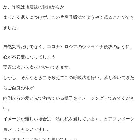
が、昨晩は地震後の緊張からか
まったく眠りにつけず、この片鼻呼吸法でようやく眠ることができ
ました。
自然災害だけでなく、コロナやロシアのウクライナ侵攻のように、
心が不安定になってしまう
要素は次から次へとやってきます。
しかし、そんなときこそ敢えてこの呼吸法を行い、落ち着いてきた
らご自身の体が
内側からの愛と光で満ちている様子をイメージングしてみてくださ
い。
イメージが難しい場合は「私は私を愛しています」とアファメーシ
ョンしても良いですし、
ホ・オポノポノをしても良いでしょう。