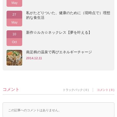
May
私がたどりついた、健康のために（現時点で）理想
27
的な食生活
May
新作☆ルカ☆ネックレス【夢を叶える】
10
Oct
南足柄の温泉で再びエネルギーチャージ
2014.12.11
コメント
トラックバック ( 0 )
コメント ( 0 )
この記事へのコメントはありません。