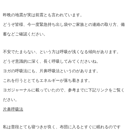
昨晩の地震が実は前震とも言われています。
どうぞ皆様、今一度緊急持ち出し袋やご家族との連絡の取り方、備
蓄などご確認ください。
不安でたまらない、という方は呼吸が浅くなる傾向があります。
どうぞ意識的に深く、長く呼吸してみてくださいね。
ヨガの呼吸法にも、片鼻呼吸法というのがあります。
これを行うととてもエネルギーが落ち着きます。
ヨガジャーナルに載っていたので、参考までに下記リンクをご覧く
ださい。
片鼻呼吸法
私は普段とても寝つきが良く、布団に入るとすぐに眠れるのです