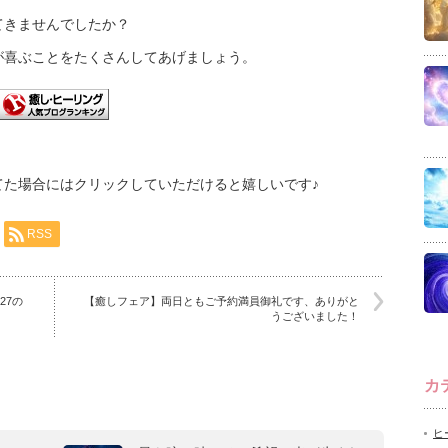
てきませんでしたか？
が喜ぶことをたくさんしてあげましょう。
てた場合にはクリックしていただけると嬉しいです♪
RSS
27の
【癒しフェア】両日ともご予約満員御礼です、ありがと
うございました！
カ
ヒ