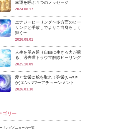
幸運を呼ぶ４つのメッセージ
2024.08.17
エナジーヒーリング〜多方面のヒー
リングと手放しでよりご自身らしく
輝く〜
2026.08.01
人生を望み通り自由に生きる力が蘇
る、過去世トラウマ解除ヒーリング
2025.10.09
愛と繁栄に舵を取れ！弥栄(いやさ
か)エンパワーアチューンメント
2026.03.30
テゴリー
ーリングメニューの一覧