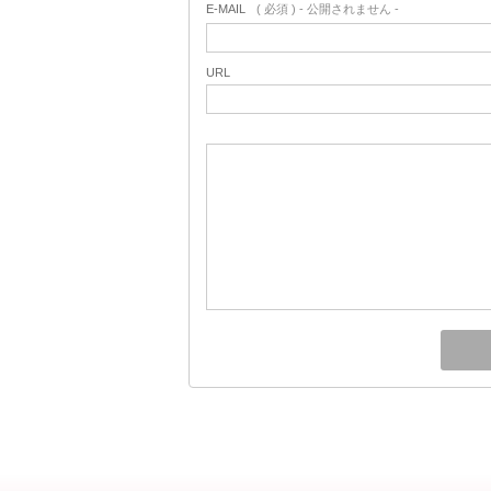
E-MAIL
( 必須 ) - 公開されません -
URL