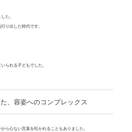
ました。
流行り出した時代です。
ていられる子どもでした。
いた、容姿へのコンプレックス
子から心ない言葉を吐かれることもありました。