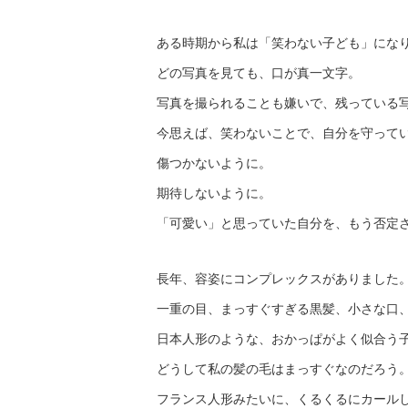
ある時期から私は「笑わない子ども」にな
どの写真を見ても、口が真一文字。
写真を撮られることも嫌いで、残っている
今思えば、笑わないことで、自分を守って
傷つかないように。
期待しないように。
「可愛い」と思っていた自分を、もう否定
長年、容姿にコンプレックスがありました
一重の目、まっすぐすぎる黒髪、小さな口
日本人形のような、おかっぱがよく似合う
どうして私の髪の毛はまっすぐなのだろう
フランス人形みたいに、くるくるにカール