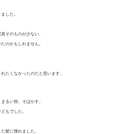
りました。
写真そのものが少ない。
いたのかもしれません。
されたくなかったのだと思います。
。
、まるい頬、そばかす。
子どもでした。
。
した髪に憧れました。