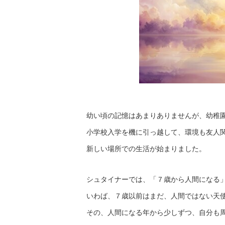
幼い頃の記憶はあまりありませんが、幼稚
小学校入学を機に引っ越して、環境も友人
新しい場所での生活が始まりました。
シュタイナーでは、「７歳から人間になる
いわば、７歳以前はまだ、人間ではない天
その、人間になる年から少しずつ、自分も