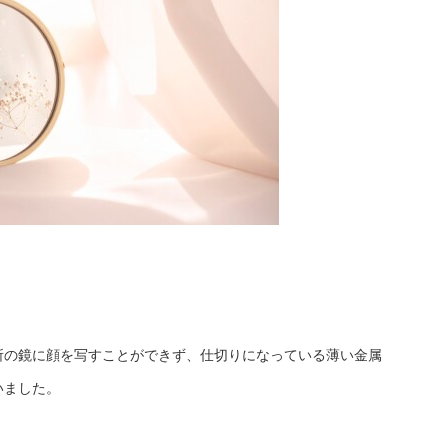
所の鏡に顔を写すことができず、仕切りになっている薄い金属
いました。