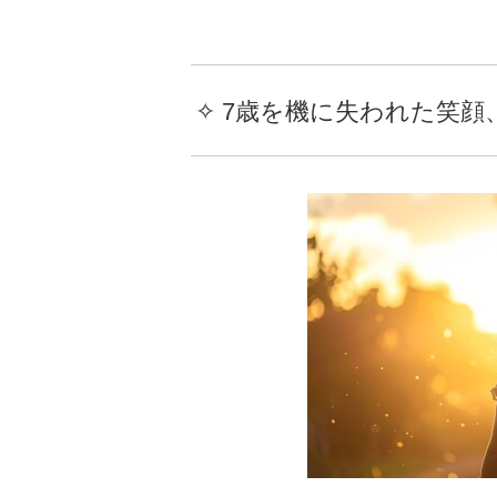
✧ 7歳を機に失われた笑