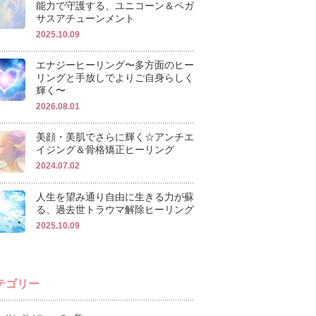
能力で守護する、ユニコーン＆ペガ
サスアチューンメント
2025.10.09
エナジーヒーリング〜多方面のヒー
リングと手放しでよりご自身らしく
輝く〜
2026.08.01
美顔・美肌でさらに輝く☆アンチエ
イジング＆骨格矯正ヒーリング
2024.07.02
人生を望み通り自由に生きる力が蘇
る、過去世トラウマ解除ヒーリング
2025.10.09
テゴリー