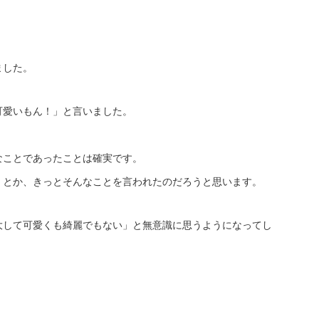
ました。
可愛いもん！」と言いました。
なことであったことは確実です。
」とか、きっとそんなことを言われたのだろうと思います。
大して可愛くも綺麗でもない」と無意識に思うようになってし