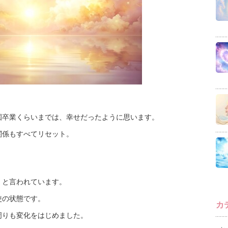
園卒業くらいまでは、幸せだったように思います。
関係もすべてリセット。
」と言われています。
使の状態です。
カ
周りも変化をはじめました。