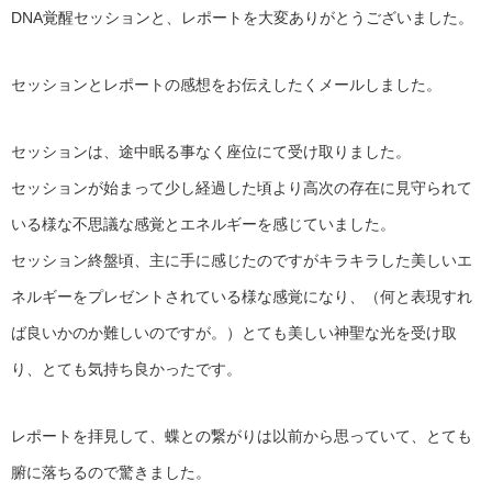
DNA覚醒セッションと、レポートを大変ありがとうございました。
セッションとレポートの感想をお伝えしたくメールしました。
セッションは、途中眠る事なく座位にて受け取りました。
セッションが始まって少し経過した頃より高次の存在に見守られて
いる様な不思議な感覚とエネルギーを感じていました。
セッション終盤頃、主に手に感じたのですがキラキラした美しいエ
ネルギーをプレゼントされている様な感覚になり、（何と表現すれ
ば良いかのか難しいのですが。）とても美しい神聖な光を受け取
り、とても気持ち良かったです。
レポートを拝見して、蝶との繋がりは以前から思っていて、とても
腑に落ちるので驚きました。