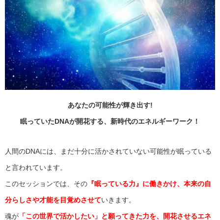
あなたの可能性が輝き出す!
眠っていた
DNA
が開花する、新時代のエネルギーワーク！
人間のDNAには、まだ十分に活かされていない可能性が眠っている
と言われています。
このセッションでは、その
『眠っている力』に働きかけ、本来の自
分らしさや才能を目覚めさせて
いきます。
魂が
「この世界で活かしたい」と願ってきた力を、開花させるエネ