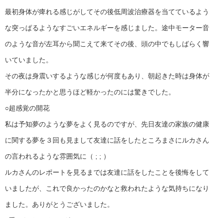
最初身体が痺れる感じがしてその後低周波治療器を当てているよう
な突っぱるようなすごいエネルギーを感じました。途中モーター音
のような音が左耳から聞こえて来てその後、頭の中でもしばらく響
いていました。
その夜は身震いするような感じが何度もあり、朝起きた時は身体が
半分になったかと思うほど軽かったのには驚きでした。
○超感覚の開花
私は予知夢のような夢をよく見るのですが、先日友達の家族の健康
に関する夢を３回も見まして友達に話をしたところまさにルカさん
の言われるような雰囲気に（ ; ; ）
ルカさんのレポートを見るまでは友達に話をしたことを後悔をして
いましたが、これで良かったのかなと救われたような気持ちになり
ました。ありがとうございました。