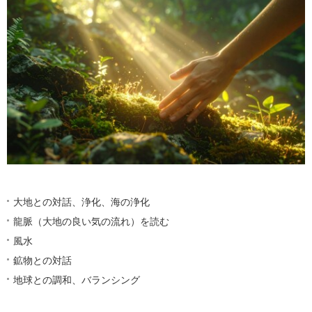
大地との対話、浄化、海の浄化
龍脈（大地の良い気の流れ）を読む
風水
鉱物との対話
地球との調和、バランシング