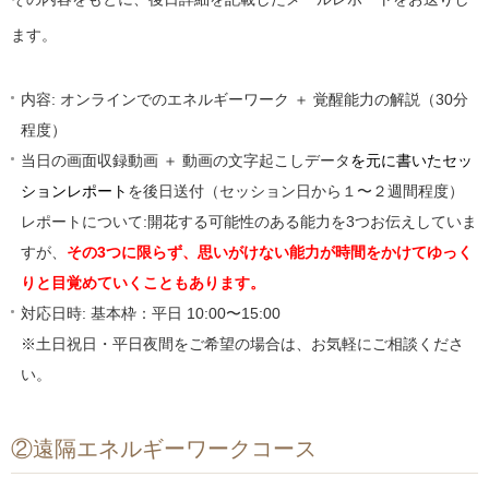
ます。
内容: オンラインでのエネルギーワーク ＋ 覚醒能力の解説（30分
程度）
当日の画面収録動画 ＋ 動画の文字起こしデータ
を元に書いたセッ
ションレポート
を後日送付（セッション日から１〜２週間程度）
レポートについて:開花する可能性のある能力を3つお伝えしていま
すが、
その3つに限らず、思いがけない能力が時間をかけてゆっく
りと目覚めていくこともあります。
対応日時: 基本枠：平日 10:00〜15:00
※土日祝日・平日夜間をご希望の場合は、お気軽にご相談くださ
い。
②遠隔エネルギーワークコース