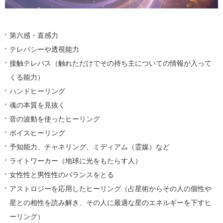
第六感・直感力
テレパシーや透視能力
接触テレパス（触れただけでその持ち主についての情報が入って
くる能力）
ハンドヒーリング
魂の本質を見抜く
音の波動を使ったヒーリング
ボイスヒーリング
予知能力、チャネリング、ミディアム（霊媒）など
ライトワーカー（地球に光をもたらす人）
女性性と男性性のバランスをとる
アストロジーを応用したヒーリング（占星術からその人の個性や
星との相性を読み解き、その人に最適な星のエネルギーを下すヒ
ーリング）