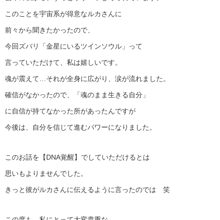
このことを宇宙系が得意なルカさんに
前々から聞きたかったので、
今回ズバリ「金星にいるツインソウル」って
言っていただけて、私は嬉しいです。
魂が震えて…それが全身に広がり、涙が流れました。
確信がなかったので、「魂のまま生きる自分」
に自信が持てなかった所があったんですが
今後は、自分を信じて進むパワーになりました。
このお話を【DNA覚醒】でしていただけるとは
思いもよりませんでした。
きっと彼がルカさんに伝えるように言ったのでは 笑
この度も、私にとって大変貴重な