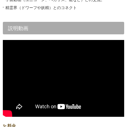
精霊界（ドワーフや妖精）とのコネクト
説明動画
✨ 料金