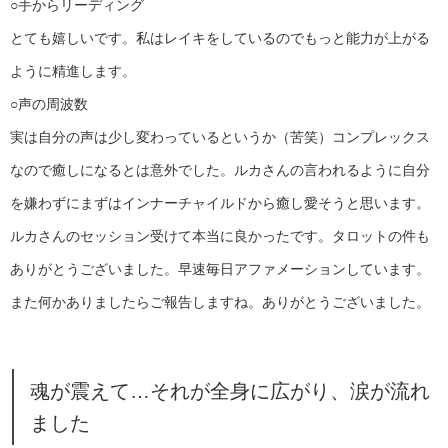
○手からリーディング
とても嬉しいです。私はレイキをしているのでもっと能力が上がる
ように精進します。
○声の周波数
実は自分の声は少し変わっているというか（苦笑）コンプレックス
なので癒しになるとは意外でした。ルカさんの言われるように自分
を嫌わずにまずはインナーチャイルドから癒し愛そうと思います。
ルカさんのセッション受けて本当に良かったです。タロットの件も
ありがとうございました。早速毎日アファメーションしています。
また何かありましたらご報告しますね。ありがとうございました。
魂が震えて…それが全身に広がり、涙が流れ
ました