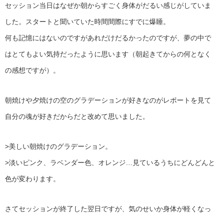
セッション当日はなぜか朝からすごく身体がだるい感じがしていま
した。スタートと聞いていた時間間際にすでに爆睡。
何も記憶にはないのですがあれだけだるかったのですが、夢の中で
はとてもよい気持だったように思います（朝起きてからの何となく
の感想ですが）。
朝焼けや夕焼けの空のグラデーションが好きなのがレポートを見て
自分の魂が好きだからだと改めて思いました。
>美しい朝焼けのグラデーション。
>淡いピンク、ラベンダー色、オレンジ…見ているうちにどんどんと
色が変わります。
さてセッションが終了した翌日ですが、気のせいか身体が軽くなっ