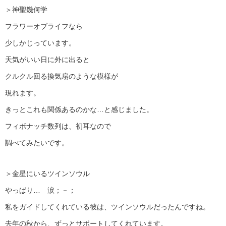
＞神聖幾何学
フラワーオブライフなら
少しかじっています。
天気がいい日に外に出ると
クルクル回る換気扇のような模様が
現れます。
きっとこれも関係あるのかな…と感じました。
フィボナッチ数列は、初耳なので
調べてみたいです。
＞金星にいるツインソウル
やっぱり… 涙；－；
私をガイドしてくれている彼は、ツインソウルだったんですね。
去年の秋から、ずっとサポートしてくれています。