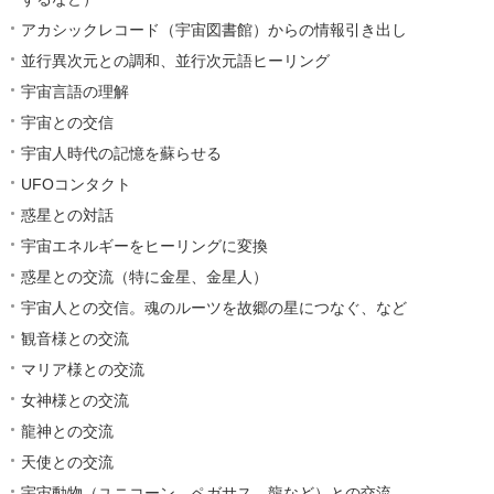
アカシックレコード（宇宙図書館）からの情報引き出し
並行異次元との調和、並行次元語ヒーリング
宇宙言語の理解
宇宙との交信
宇宙人時代の記憶を蘇らせる
UFOコンタクト
惑星との対話
宇宙エネルギーをヒーリングに変換
惑星との交流（特に金星、金星人）
宇宙人との交信。魂のルーツを故郷の星につなぐ、など
観音様との交流
マリア様との交流
女神様との交流
龍神との交流
天使との交流
宇宙動物（ユニコーン、ペガサス、龍など）との交流。