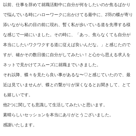
以前、仕事を辞めて就職活動中に自分が何をしたいのか焦るばかり
で悩んでいる時にハローワークに出かけてる最中に、2羽の蝶が寄り
添いながら私の目の前に現れ、暫く私が歩いている道を先導する様
な感じで一緒にいました。その時に、「あっ、焦らなくても自分が
本当にしたいワクワクする道に従えば良いんだな。」と感じたので
すが、確かその数日後に自分がしてみたい！と心から思える求人を
ネットで見かけてスムーズに就職までいきました。
それ以降、蝶々を見たら良い事があるな〜♡と感じていたので、最
近は見ていませんが、蝶との繋がりが深くなるとお聞きして、とて
も嬉しいです。
他2つに関しても意識して生活してみたいと思います。
素晴らしいセッションを本当にありがとうございました。
感謝いたします。