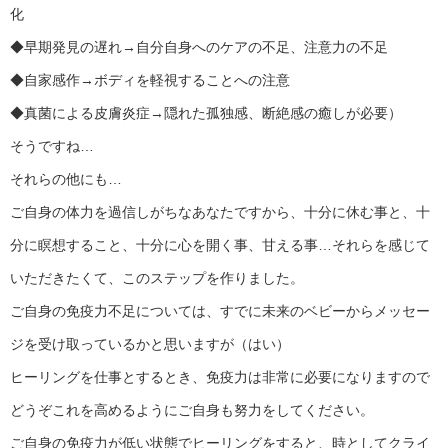
化
◆早期発見の遅れ→自分自身へのケアの不足、注意力の不足
◆自家感作→ボディを軽視することへの注意
◆真菌による皮膚炎症→隠れた孤独感、断絶感の癒しが必要）
そうですね…
それらの他にも…
ご自身の体力を過信しがちなあなたですから、十分に休む事と、十
分に瞑想すること、十分に心を開く事、甘える事…それらを感じて
いただきたくて、このステップを作りました。
ご自身の免疫力不足については、すでに未来のベビーからメッセー
ジを受け取っているかと思いますが（はい）
ヒーリングを仕事とするとき、免疫力は非常に必要になりますので
どうぞこれを高めるようにご自身も努力をしてください。
ご自身の免疫力が低い状態でヒーリングをすると、時としてクライ