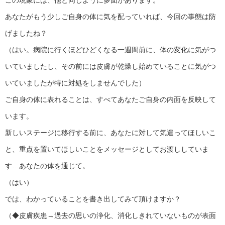
この現象には、他と同じように多面があります。
あなたがもう少しご自身の体に気を配っていれば、今回の事態は防
げましたね？
（はい。病院に行くほどひどくなる一週間前に、体の変化に気がつ
いていましたし、その前には皮膚が乾燥し始めていることに気がつ
いていましたが特に対処をしませんでした）
ご自身の体に表れることは、すべてあなたご自身の内面を反映して
います。
新しいステージに移行する前に、あなたに対して気遣ってほしいこ
と、重点を置いてほしいことをメッセージとしてお渡ししていま
す…あなたの体を通じて。
（はい）
では、わかっていることを書き出してみて頂けますか？
（◆皮膚疾患→過去の思いの浄化、消化しきれていないものが表面