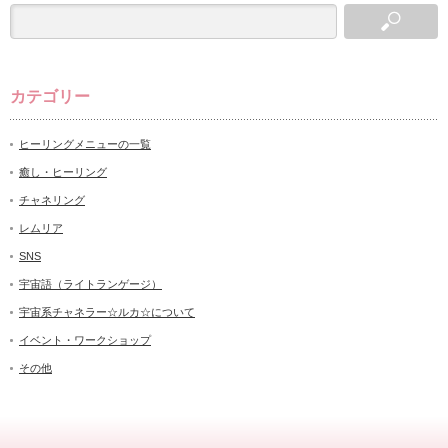
カテゴリー
ヒーリングメニューの一覧
癒し・ヒーリング
チャネリング
レムリア
SNS
宇宙語（ライトランゲージ）
宇宙系チャネラー☆ルカ☆について
イベント・ワークショップ
その他