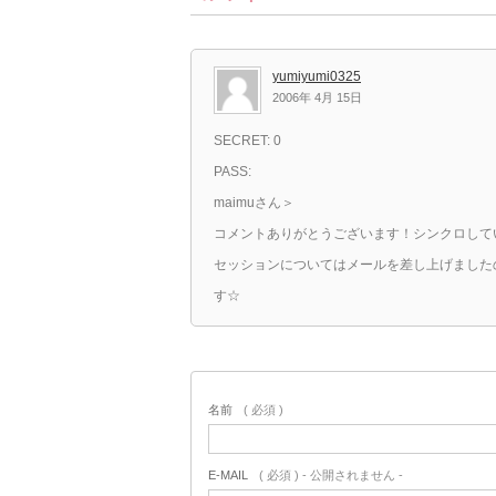
yumiyumi0325
2006年 4月 15日
SECRET: 0
PASS:
maimuさん＞
コメントありがとうございます！シンクロして
セッションについてはメールを差し上げました
す☆
名前
( 必須 )
E-MAIL
( 必須 ) - 公開されません -