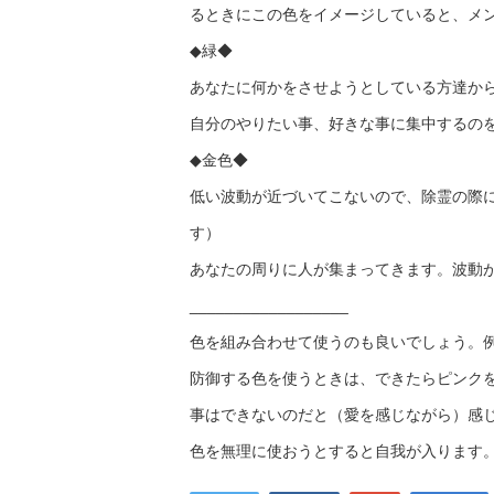
るときにこの色をイメージしていると、メ
◆緑◆
あなたに何かをさせようとしている方達か
自分のやりたい事、好きな事に集中するの
◆金色◆
低い波動が近づいてこないので、除霊の際
す）
あなたの周りに人が集まってきます。波動
__________________
色を組み合わせて使うのも良いでしょう。
防御する色を使うときは、できたらピンク
事はできないのだと（愛を感じながら）感
色を無理に使おうとすると自我が入ります