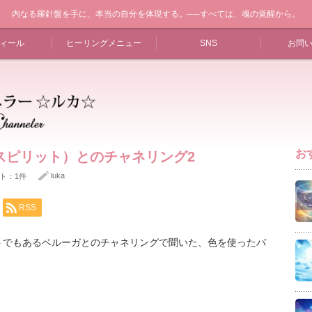
内なる羅針盤を手に、本当の自分を体現する。──すべては、魂の覚醒から。
ィール
ヒーリングメニュー
SNS
お問
お
スピリット）とのチャネリング2
luka
ト：1件
RSS
トでもあるベルーガとのチャネリングで聞いた、色を使ったバ