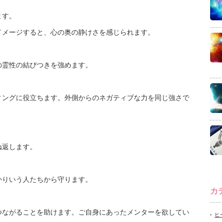
ます。
イメージすると、心の奥の静けさを感じられます。
の霊性の結びつきを強めます。
ィングに役立ちます。外側からのネガティブな力を同じ強さで
ね返します。
かりいう人たちから守ります。
カ
つながることを助けます。ご自身にあったメンターを欲してい
ヒ