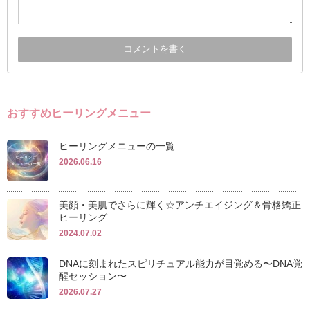
おすすめヒーリングメニュー
ヒーリングメニューの一覧
2026.06.16
美顔・美肌でさらに輝く☆アンチエイジング＆骨格矯正
ヒーリング
2024.07.02
DNAに刻まれたスピリチュアル能力が目覚める〜DNA覚
醒セッション〜
2026.07.27