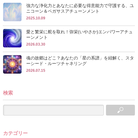
強力な浄化力とあなたに必要な得意能力で守護する、ユ
ニコーン＆ペガサスアチューンメント
2025.10.09
愛と繁栄に舵を取れ！弥栄(いやさか)エンパワーアチュ
ーンメント
2026.03.30
魂の故郷はどこ？あなたの「星の系譜」を紐解く、スタ
ーシード・ルーツチャネリング
2026.07.15
検索
カテゴリー