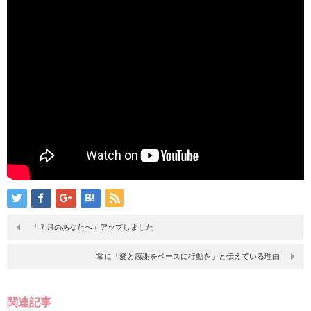
「７月のあなたへ」アップしました
常に「愛と感謝をベースに行動を」と伝えている理由
関連記事